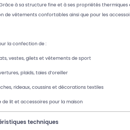
Grâce à sa structure fine et à ses propriétés thermiques ex
n de vêtements confortables ainsi que pour les accessoire
our la confection de :
ts, vestes, gilets et vêtements de sport
ertures, plaids, taies d’oreiller
ches, rideaux, coussins et décorations textiles
e de lit et accessoires pour la maison
ristiques techniques