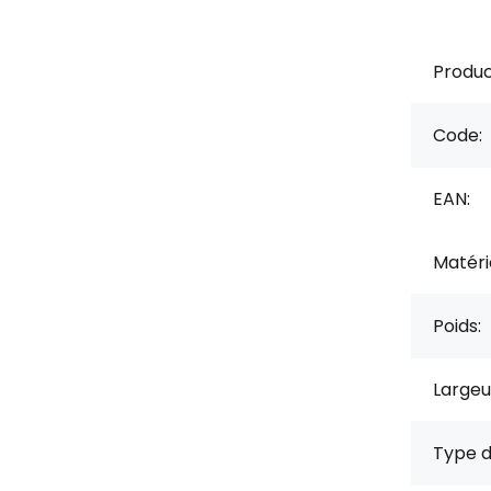
Produc
Code:
EAN:
Matérie
Poids:
Largeu
Type d