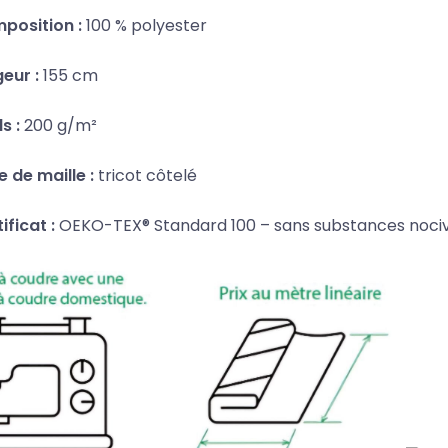
position :
100 % polyester
eur :
155 cm
s :
200 g/m²
 de maille :
tricot côtelé
ificat :
OEKO-TEX® Standard 100 – sans substances noci