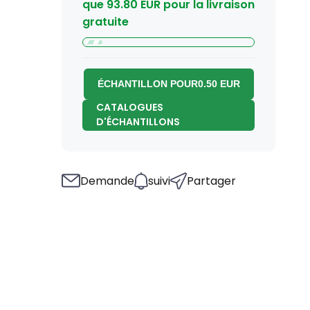
que
93.80
EUR
pour la livraison
gratuite
ÉCHANTILLON POUR
0.50
EUR
CATALOGUES
D'ÉCHANTILLONS
Demande
suivi
Partager