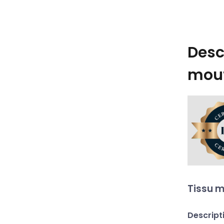
Desc
mout
Tissu m
Descript