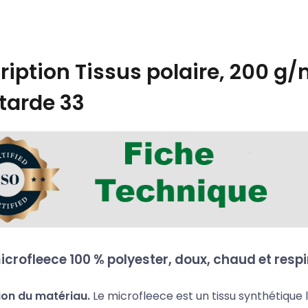
ription
Tissus polaire, 200 g/m
arde 33
icrofleece 100 % polyester, doux, chaud et resp
ion du matériau.
Le microfleece est un tissu synthétiqu