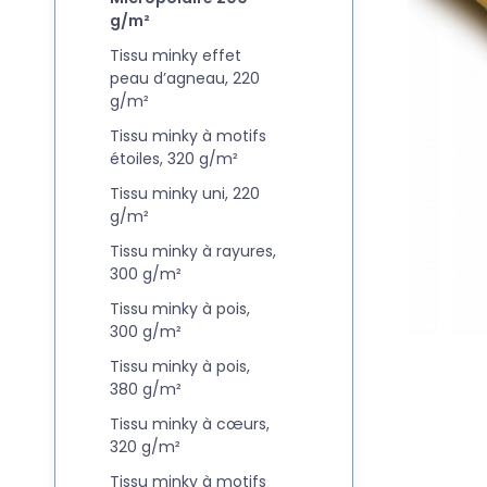
g/m²
Tissu minky effet
peau d’agneau, 220
g/m²
Tissu minky à motifs
étoiles, 320 g/m²
Tissu minky uni, 220
g/m²
Tissu minky à rayures,
300 g/m²
Tissu minky à pois,
300 g/m²
Tissu minky à pois,
380 g/m²
Tissu minky à cœurs,
320 g/m²
Tissu minky à motifs