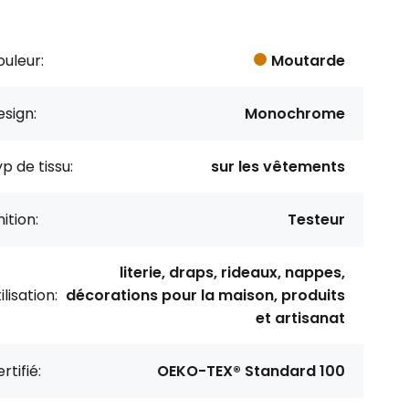
uleur:
Moutarde
sign:
Monochrome
p de tissu:
sur les vêtements
nition:
Testeur
literie, draps, rideaux, nappes,
ilisation:
décorations pour la maison, produits
et artisanat
rtifié:
OEKO-TEX® Standard 100