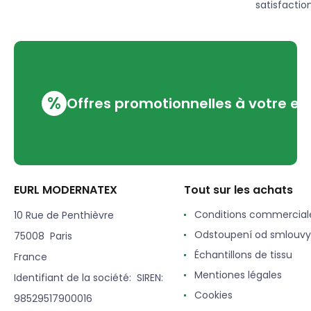
satisfaction
%
Offres promotionnelles à votre em
EURL MODERNATEX
Tout sur les achats
Conditions commercial
10 Rue de Penthièvre
Odstoupení od smlouvy
75008 Paris
Échantillons de tissu
France
Mentiones légales
Identifiant de la société: SIREN:
Cookies
98529517900016