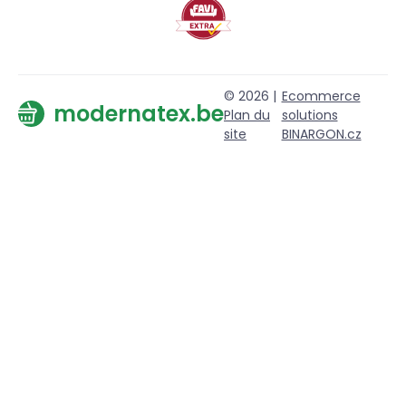
© 2026 |
Ecommerce
modernatex.be
Plan du
solutions
site
BINARGON.cz