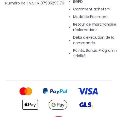
RGPD
Numéro de TVA: FR 87985295179
Comment acheter?
Mode de Paiement
Retour de marchandise
réclamations
Délai d'exécution de la
commande
Points, Bonus. Program
fidélité