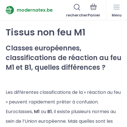
modernatex.be
rechercher
Menu
Tissus non feu M1
Classes européennes,
classifications de réaction au feu
M1 et B1, quelles différences ?
Les différentes classifications de la « réaction au feu
» peuvent rapidement prêter à confusion.
Euroclasses,
M1
ou
B1
, il existe plusieurs normes au
sein de l’Union européenne. Mais quelles sont les