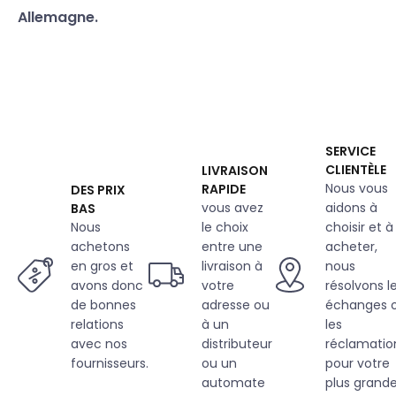
Allemagne.
SERVICE
CLIENTÈLE
LIVRAISON
Nous vous
RAPIDE
DES PRIX
vous avez
aidons à
BAS
Nous
le choix
choisir et à
achetons
entre une
acheter,
en gros et
livraison à
nous
avons donc
votre
résolvons l
de bonnes
adresse ou
échanges 
relations
à un
les
avec nos
distributeur
réclamatio
fournisseurs.
ou un
pour votre
automate
plus grand