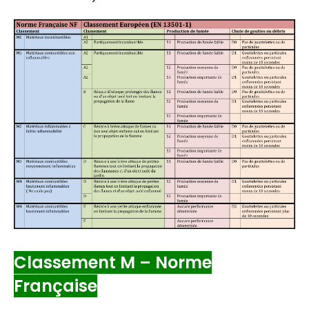
Classement M – Norme
Française