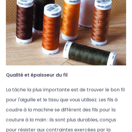
Qualité et épaisseur du fil
La tâche la plus importante est de trouver le bon fil
pour l'aiguille et le tissu que vous utilisez. Les fils à
coudre à la machine se diffèrent des fils pour la
couture à la main : ils sont plus durables, conçus
pour résister aux contraintes exercées par la