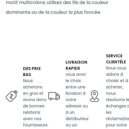
motif multicolore, utilisez des fils de la couleur
dominante ou de la couleur la plus foncée.
SERVICE
CLIENTÈLE
LIVRAISON
Nous vous
RAPIDE
DES PRIX
vous avez
aidons à
BAS
Nous
le choix
choisir et à
achetons
entre une
acheter,
en gros et
livraison à
nous
avons donc
votre
résolvons l
de bonnes
adresse ou
échanges 
relations
à un
les
avec nos
distributeur
réclamatio
fournisseurs.
ou un
pour votre