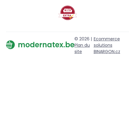
© 2026 |
Ecommerce
modernatex.be
Plan du
solutions
site
BINARGON.cz