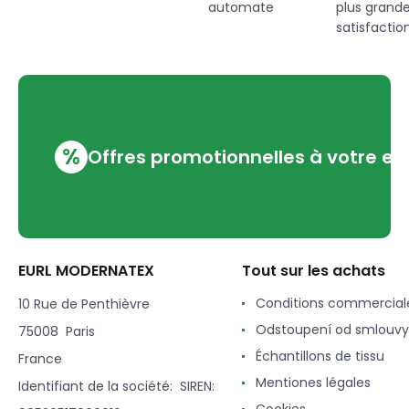
automate
plus grand
satisfaction
%
Offres promotionnelles à votre em
EURL MODERNATEX
Tout sur les achats
Conditions commercial
10 Rue de Penthièvre
Odstoupení od smlouvy
75008 Paris
Échantillons de tissu
France
Mentiones légales
Identifiant de la société: SIREN: