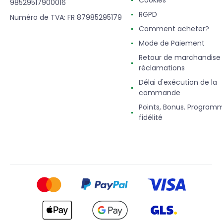
Cookies
98529517900016
RGPD
Numéro de TVA: FR 87985295179
Comment acheter?
Mode de Paiement
Retour de marchandise
réclamations
Délai d'exécution de la
commande
Points, Bonus. Program
fidélité