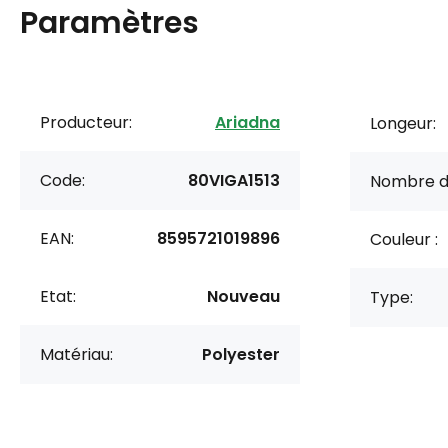
Paramètres
Producteur:
Ariadna
Longeur:
Code:
80VIGA1513
Nombre d
EAN:
8595721019896
Couleur :
Etat:
Nouveau
Type:
Matériau:
Polyester