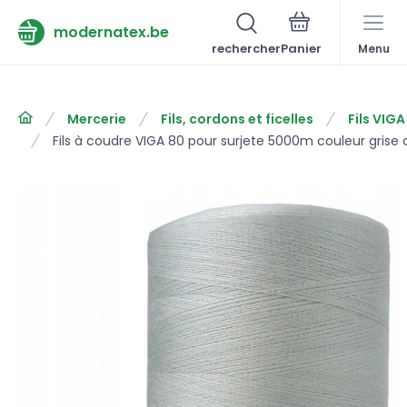
modernatex.be
rechercher
Menu
Mercerie
Fils, cordons et ficelles
Fils VIG
Fils à coudre VIGA 80 pour surjete 5000m couleur grise cl