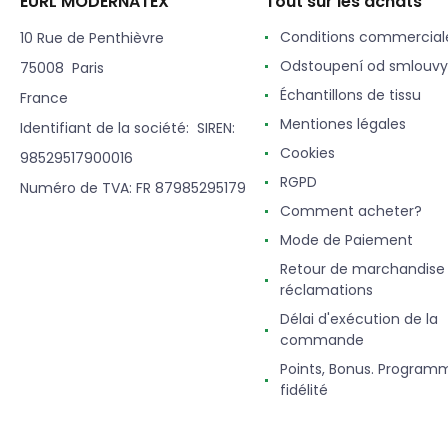
EURL MODERNATEX
Tout sur les achats
Conditions commercial
10 Rue de Penthièvre
Odstoupení od smlouvy
75008 Paris
Échantillons de tissu
France
Mentiones légales
Identifiant de la société: SIREN:
Cookies
98529517900016
RGPD
Numéro de TVA: FR 87985295179
Comment acheter?
Mode de Paiement
Retour de marchandise
réclamations
Délai d'exécution de la
commande
Points, Bonus. Program
fidélité