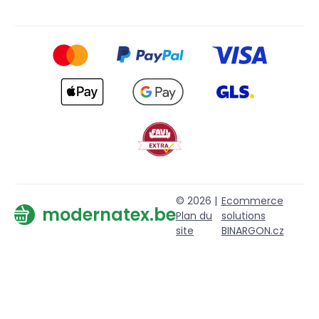
© 2026 |
Ecommerce
modernatex.be
Plan du
solutions
site
BINARGON.cz