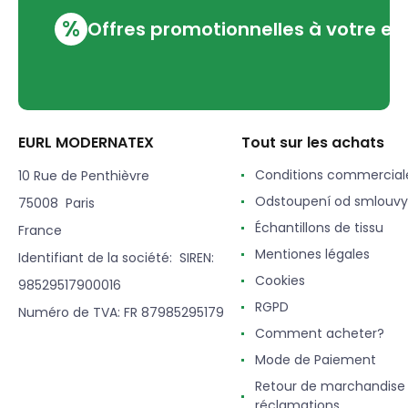
%
Offres promotionnelles à votre em
EURL MODERNATEX
Tout sur les achats
Conditions commercial
10 Rue de Penthièvre
Odstoupení od smlouvy
75008 Paris
Échantillons de tissu
France
Mentiones légales
Identifiant de la société: SIREN:
Cookies
98529517900016
RGPD
Numéro de TVA: FR 87985295179
Comment acheter?
Mode de Paiement
Retour de marchandise
réclamations