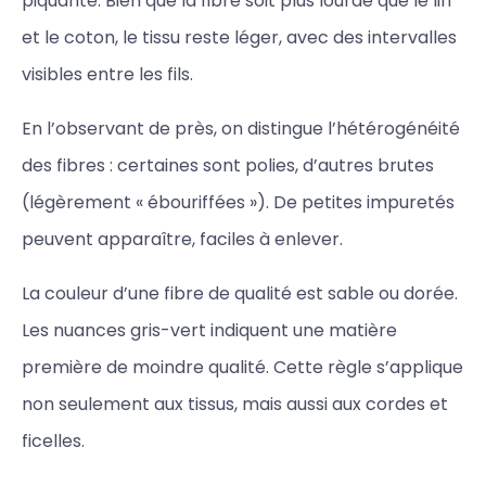
piquante. Bien que la fibre soit plus lourde que le lin
et le coton, le tissu reste léger, avec des intervalles
visibles entre les fils.
En l’observant de près, on distingue l’hétérogénéité
des fibres : certaines sont polies, d’autres brutes
(légèrement « ébouriffées »). De petites impuretés
peuvent apparaître, faciles à enlever.
La couleur d’une fibre de qualité est sable ou dorée.
Les nuances gris-vert indiquent une matière
première de moindre qualité. Cette règle s’applique
non seulement aux tissus, mais aussi aux cordes et
ficelles.