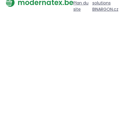
modernatex.be
Plan du
solutions
site
BINARGON.cz