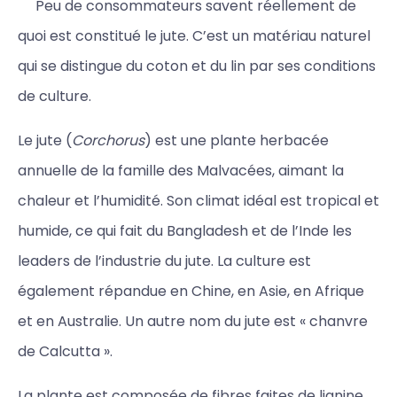
Peu de consommateurs savent réellement de
quoi est constitué le jute. C’est un matériau naturel
qui se distingue du coton et du lin par ses conditions
de culture.
Le jute (
Corchorus
) est une plante herbacée
annuelle de la famille des Malvacées, aimant la
chaleur et l’humidité. Son climat idéal est tropical et
humide, ce qui fait du Bangladesh et de l’Inde les
leaders de l’industrie du jute. La culture est
également répandue en Chine, en Asie, en Afrique
et en Australie. Un autre nom du jute est « chanvre
de Calcutta ».
La plante est composée de fibres faites de lignine