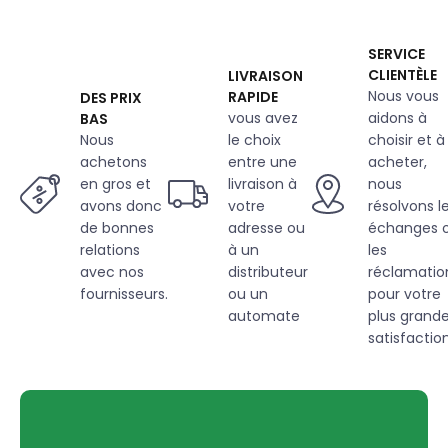
SERVICE
CLIENTÈLE
LIVRAISON
Nous vous
RAPIDE
DES PRIX
vous avez
aidons à
BAS
Nous
le choix
choisir et à
achetons
entre une
acheter,
en gros et
livraison à
nous
avons donc
votre
résolvons l
de bonnes
adresse ou
échanges 
relations
à un
les
avec nos
distributeur
réclamatio
fournisseurs.
ou un
pour votre
automate
plus grand
satisfaction