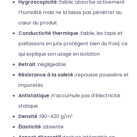
Hygroscopicité :
faible, absorbe activement
l’humidité mais ne la laisse pas pénétrer au
cœur du produit
Conductivité thermique :
faible, les tapis et
paillassons en jute protègent bien du froid, ce
qui explique son usage en isolation
Retrait :
négligeable
Résistance à la saleté :
repousse poussière et
impuretés
Antistatique :
n’accumule pas d’électricité
statique
Densité :
190–420 g/m²
Élasticité :
absente