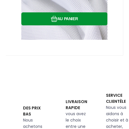
AU PANIER
SERVICE
CLIENTÈLE
LIVRAISON
Nous vous
RAPIDE
DES PRIX
vous avez
aidons à
BAS
Nous
le choix
choisir et à
achetons
entre une
acheter,