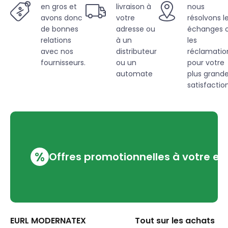
en gros et
livraison à
nous
avons donc
votre
résolvons l
de bonnes
adresse ou
échanges 
relations
à un
les
avec nos
distributeur
réclamatio
fournisseurs.
ou un
pour votre
automate
plus grand
satisfaction
%
Offres promotionnelles à votre em
EURL MODERNATEX
Tout sur les achats