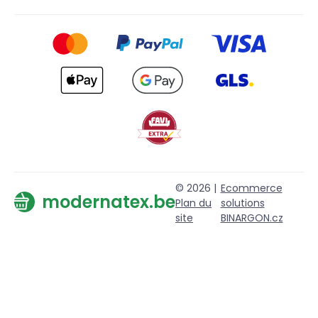
© 2026 |
Ecommerce
modernatex.be
Plan du
solutions
site
BINARGON.cz