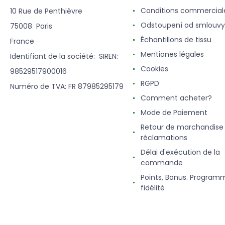
Conditions commercial
10 Rue de Penthièvre
Odstoupení od smlouvy
75008 Paris
Échantillons de tissu
France
Mentiones légales
Identifiant de la société: SIREN:
Cookies
98529517900016
RGPD
Numéro de TVA: FR 87985295179
Comment acheter?
Mode de Paiement
Retour de marchandise
réclamations
Délai d'exécution de la
commande
Points, Bonus. Program
fidélité