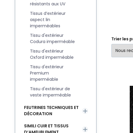
résistants aux UV
Tissus d’extérieur
aspect lin
imperméables
Tissu d'extérieur
Trier les 
Codura imperméable
Tissu d'extérieur
Oxford imperméable
Tissu d'extérieur
Premium
imperméable
Tissu d'extérieur de
veste imperméable
T
FEUTRINES TECHNIQUES ET
DÉCORATION
SIMILI CUIR ET TISSUS
D’AMEUBLEMENT