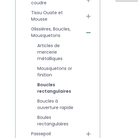
coudre
Tissu Ouate et
Mousse
Glissières, Boucles,
Mousquetons
Articles de
mercerie
métalliques
Mousquetons or
finition
Boucles
rectangulaires
Boucles à
ouverture rapide
Boules
rectangulaires
Passepoil