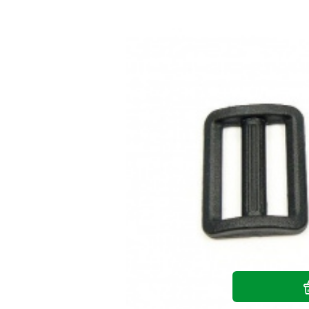
Boucles de réglage en plastique 40 