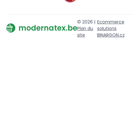
© 2026 |
Ecommerce
modernatex.be
Plan du
solutions
site
BINARGON.cz