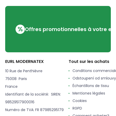
%
Offres promotionnelles à votre em
EURL MODERNATEX
Tout sur les achats
Conditions commercial
10 Rue de Penthièvre
Odstoupení od smlouvy
75008 Paris
Échantillons de tissu
France
Mentiones légales
Identifiant de la société: SIREN:
Cookies
98529517900016
RGPD
Numéro de TVA: FR 87985295179
Comment acheter?