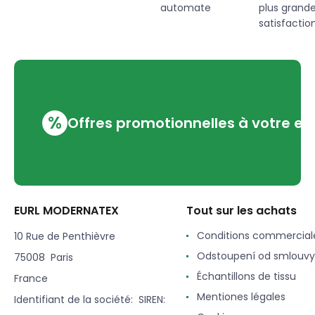
automate
plus grand
satisfaction
%
Offres promotionnelles à votre em
EURL MODERNATEX
Tout sur les achats
Conditions commercial
10 Rue de Penthièvre
Odstoupení od smlouvy
75008 Paris
Échantillons de tissu
France
Mentiones légales
Identifiant de la société: SIREN: