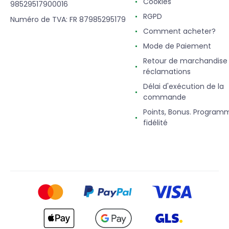
Cookies
98529517900016
RGPD
Numéro de TVA: FR 87985295179
Comment acheter?
Mode de Paiement
Retour de marchandise
réclamations
Délai d'exécution de la
commande
Points, Bonus. Program
fidélité