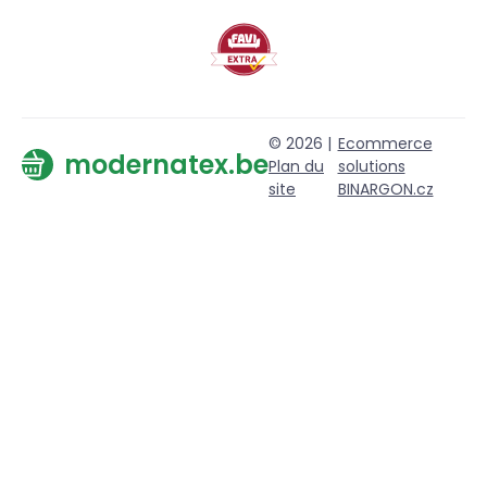
© 2026 |
Ecommerce
modernatex.be
Plan du
solutions
site
BINARGON.cz