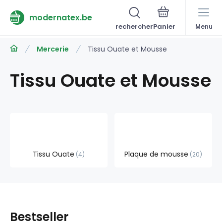
modernatex.be
rechercher
Menu
Mercerie
Tissu Ouate et Mousse
Tissu Ouate et Mousse
Tissu Ouate
Plaque de mousse
4
20
Bestseller