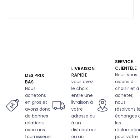
SERVICE
CLIENTÈLE
LIVRAISON
Nous vous
RAPIDE
DES PRIX
vous avez
aidons à
BAS
Nous
le choix
choisir et à
achetons
entre une
acheter,
en gros et
livraison à
nous
avons donc
votre
résolvons l
de bonnes
adresse ou
échanges 
relations
à un
les
avec nos
distributeur
réclamatio
fournisseurs.
ou un
pour votre