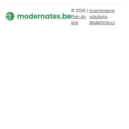
© 2026 |
Ecommerce
modernatex.be
Plan du
solutions
site
BINARGON.cz