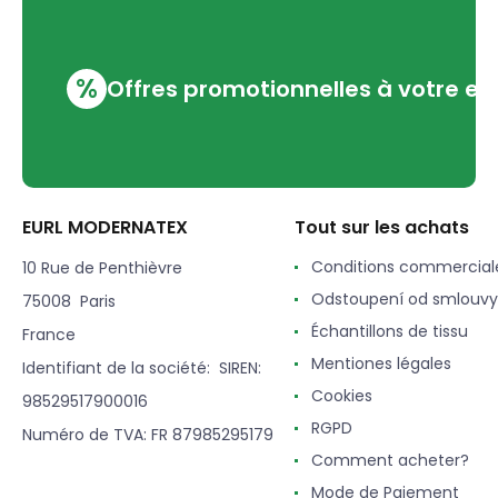
%
Offres promotionnelles à votre em
EURL MODERNATEX
Tout sur les achats
Conditions commercial
10 Rue de Penthièvre
Odstoupení od smlouvy
75008 Paris
Échantillons de tissu
France
Mentiones légales
Identifiant de la société: SIREN:
Cookies
98529517900016
RGPD
Numéro de TVA: FR 87985295179
Comment acheter?
Mode de Paiement