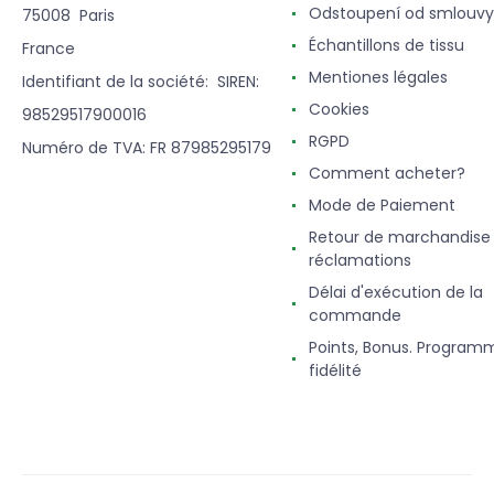
Odstoupení od smlouvy
75008 Paris
Échantillons de tissu
France
Mentiones légales
Identifiant de la société: SIREN:
Cookies
98529517900016
RGPD
Numéro de TVA: FR 87985295179
Comment acheter?
Mode de Paiement
Retour de marchandise
réclamations
Délai d'exécution de la
commande
Points, Bonus. Program
fidélité