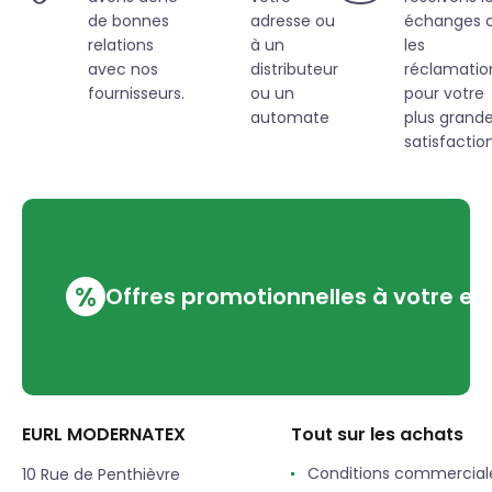
de bonnes
adresse ou
échanges 
relations
à un
les
avec nos
distributeur
réclamatio
fournisseurs.
ou un
pour votre
automate
plus grand
satisfaction
%
Offres promotionnelles à votre em
EURL MODERNATEX
Tout sur les achats
Conditions commercial
10 Rue de Penthièvre