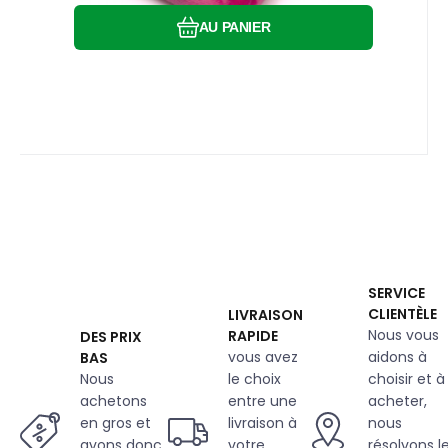
AU PANIER
SERVICE
CLIENTÈLE
LIVRAISON
Nous vous
RAPIDE
DES PRIX
vous avez
aidons à
BAS
Nous
le choix
choisir et à
achetons
entre une
acheter,
en gros et
livraison à
nous
avons donc
votre
résolvons l