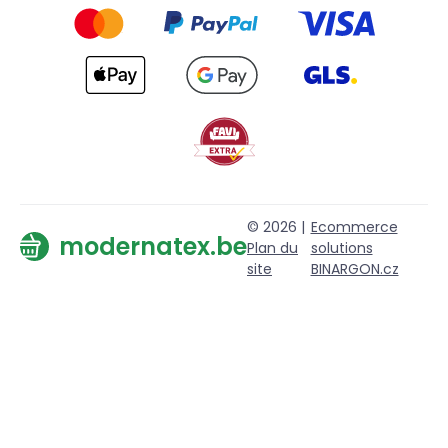
© 2026 |
Ecommerce
modernatex.be
Plan du
solutions
site
BINARGON.cz