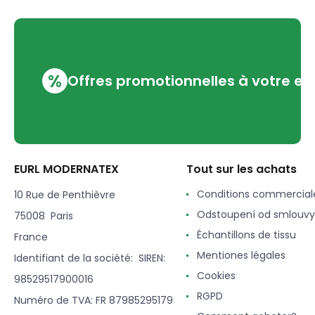
%
Offres promotionnelles à votre em
EURL MODERNATEX
Tout sur les achats
Conditions commercial
10 Rue de Penthièvre
Odstoupení od smlouvy
75008 Paris
Échantillons de tissu
France
Mentiones légales
Identifiant de la société: SIREN:
Cookies
98529517900016
RGPD
Numéro de TVA: FR 87985295179