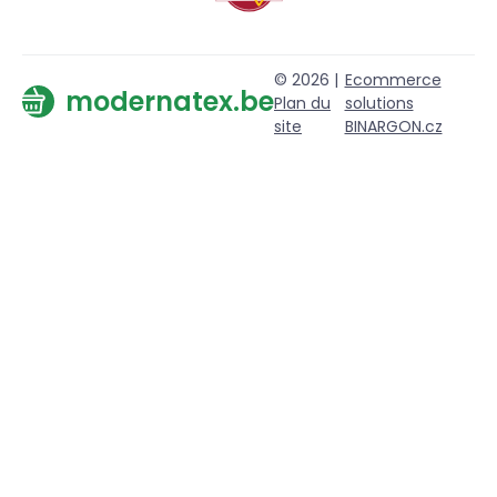
© 2026 |
Ecommerce
modernatex.be
Plan du
solutions
site
BINARGON.cz