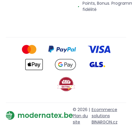
Points, Bonus. Program
fidélité
© 2026 |
Ecommerce
modernatex.be
Plan du
solutions
site
BINARGON.cz