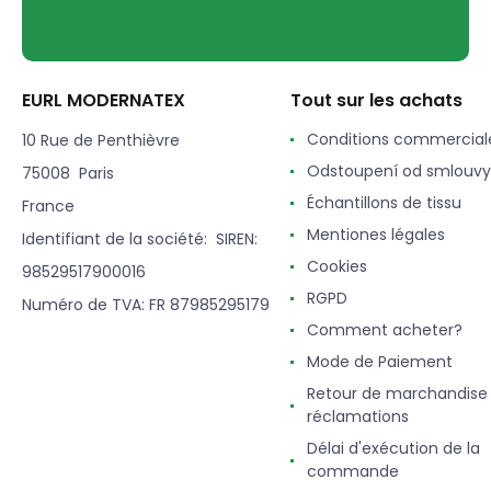
EURL MODERNATEX
Tout sur les achats
Conditions commercial
10 Rue de Penthièvre
Odstoupení od smlouvy
75008 Paris
Échantillons de tissu
France
Mentiones légales
Identifiant de la société: SIREN:
Cookies
98529517900016
RGPD
Numéro de TVA: FR 87985295179
Comment acheter?
Mode de Paiement
Retour de marchandise
réclamations
Délai d'exécution de la
commande