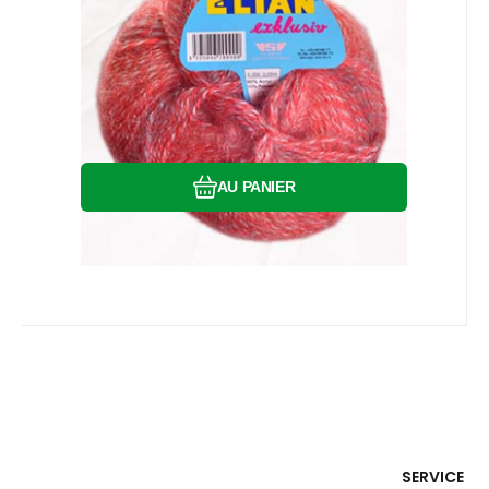
Comparer
Préféré
AU PANIER
SERVICE