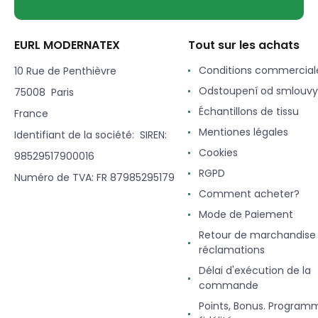
EURL MODERNATEX
Tout sur les achats
Conditions commercial
10 Rue de Penthièvre
Odstoupení od smlouvy
75008 Paris
Échantillons de tissu
France
Mentiones légales
Identifiant de la société: SIREN:
Cookies
98529517900016
RGPD
Numéro de TVA: FR 87985295179
Comment acheter?
Mode de Paiement
Retour de marchandise
réclamations
Délai d'exécution de la
commande
Points, Bonus. Program