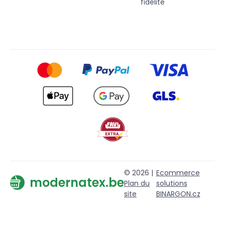
fidélité
© 2026 |
Ecommerce
modernatex.be
Plan du
solutions
site
BINARGON.cz