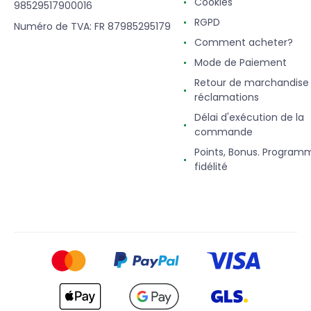
Cookies
98529517900016
RGPD
Numéro de TVA: FR 87985295179
Comment acheter?
Mode de Paiement
Retour de marchandise
réclamations
Délai d'exécution de la
commande
Points, Bonus. Program
fidélité