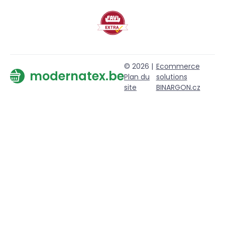
© 2026 |
Ecommerce
modernatex.be
Plan du
solutions
site
BINARGON.cz