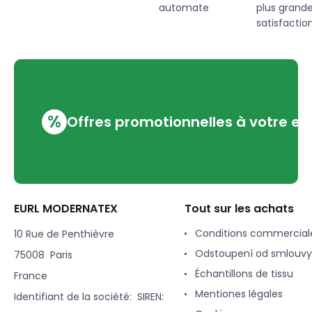
automate
plus grand
satisfaction
%
Offres promotionnelles à votre em
EURL MODERNATEX
Tout sur les achats
Conditions commercial
10 Rue de Penthièvre
Odstoupení od smlouvy
75008 Paris
Échantillons de tissu
France
Mentiones légales
Identifiant de la société: SIREN: