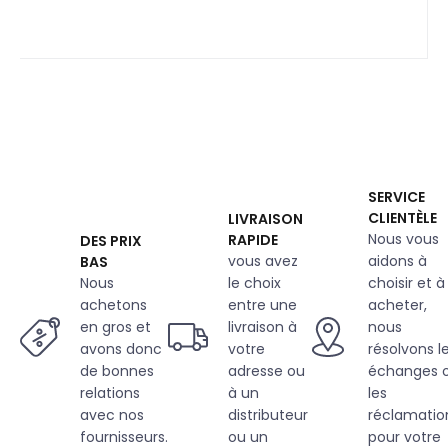
SERVICE
CLIENTÈLE
LIVRAISON
Nous vous
RAPIDE
DES PRIX
vous avez
aidons à
BAS
Nous
le choix
choisir et à
achetons
entre une
acheter,
en gros et
livraison à
nous
avons donc
votre
résolvons l
de bonnes
adresse ou
échanges 
relations
à un
les
avec nos
distributeur
réclamatio
fournisseurs.
ou un
pour votre