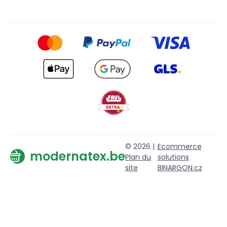
© 2026 |
Ecommerce
modernatex.be
Plan du
solutions
site
BINARGON.cz