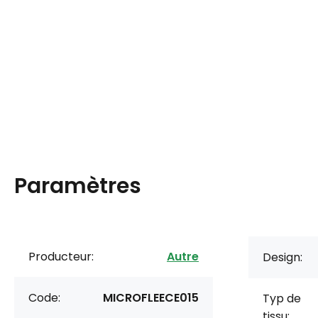
Paramètres
Producteur:
Autre
Design:
Code:
MICROFLEECE015
Typ de
tissu: