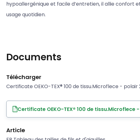
hypoallergénique et facile d’entretien, il allie confor
usage quotidien.
Documents
Télécharger
Certificate OEKO-TEX® 100 de tissu.Microflece - polair
Certificate OEKO-TEX® 100 de tissu.Microflece -
Article
FR Tableau des tailles de fils et d'aiguilles