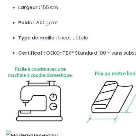
Largeur :
155 cm
Poids :
200 g/m²
Type de maille :
tricot côtelé
Certificat :
OEKO-TEX® Standard 100 – sans subs