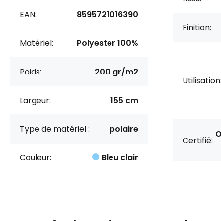
EAN:
8595721016390
Finition:
Matériel:
Polyester 100%
Poids:
200 gr/m2
Utilisation
Largeur:
155 cm
Type de matériel :
polaire
O
Certifié:
Couleur:
Bleu clair