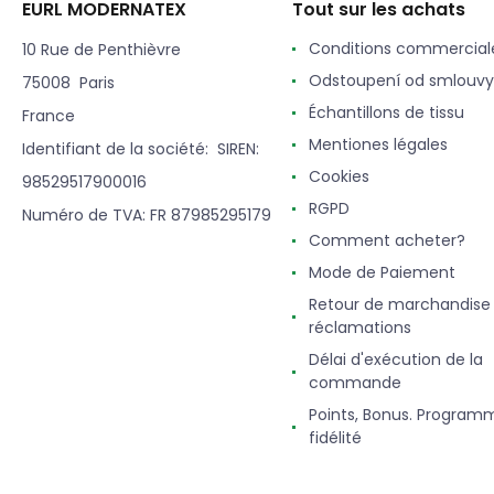
EURL MODERNATEX
Tout sur les achats
Conditions commercial
10 Rue de Penthièvre
Odstoupení od smlouvy
75008 Paris
Échantillons de tissu
France
Mentiones légales
Identifiant de la société: SIREN:
Cookies
98529517900016
RGPD
Numéro de TVA: FR 87985295179
Comment acheter?
Mode de Paiement
Retour de marchandise
réclamations
Délai d'exécution de la
commande
Points, Bonus. Program
fidélité