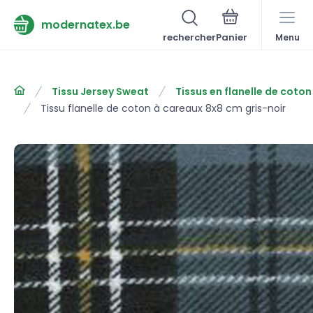
modernatex.be
rechercher
Menu
Tissu Jersey Sweat
Tissus en flanelle de coton
Tissu flanelle de coton à careaux 8x8 cm gris-noir