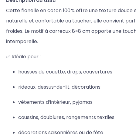
Description du tissu
Cette flanelle en coton 100 % offre une texture douce 
naturelle et confortable au toucher, elle convient par
froides. Le motif à carreaux 8×8 cm apporte une touch
intemporelle.
✅ Idéale pour :
housses de couette, draps, couvertures
rideaux, dessus-de-lit, décorations
vêtements d’intérieur, pyjamas
coussins, doublures, rangements textiles
décorations saisonnières ou de fête