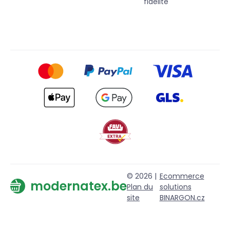
fidélité
© 2026 |
Ecommerce
modernatex.be
Plan du
solutions
site
BINARGON.cz