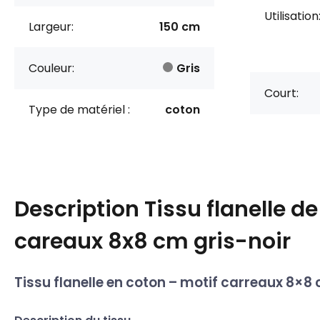
Utilisation
Largeur:
150 cm
Couleur:
Gris
Court:
Type de matériel :
coton
Description
Tissu flanelle d
careaux 8x8 cm gris-noir
Tissu flanelle en coton – motif carreaux 8×8