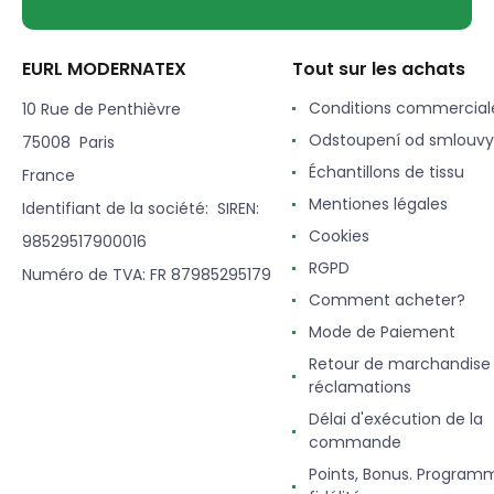
EURL MODERNATEX
Tout sur les achats
Conditions commercial
10 Rue de Penthièvre
Odstoupení od smlouvy
75008 Paris
Échantillons de tissu
France
Mentiones légales
Identifiant de la société: SIREN:
Cookies
98529517900016
RGPD
Numéro de TVA: FR 87985295179
Comment acheter?
Mode de Paiement
Retour de marchandise
réclamations
Délai d'exécution de la
commande
Points, Bonus. Program