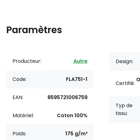
Paramètres
Producteur:
Autre
Design:
Code:
FLA751-1
O
Certifié:
EAN:
8595721006759
Typ de
tissu:
Matériel:
Coton 100%
Poids:
175 g/m²