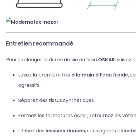
Entretien recommandé
Pour prolonger la durée de vie du tissu
OSKAR
, suivez
Lavez la première fois
à la main à l’eau froide
, s
agressifs.
Séparez des tissus synthétiques.
Fermez les fermetures éclair, retournez les vête
Utilisez des
lessives douces
, sans agents blanchi