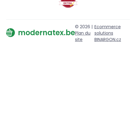
© 2026 |
Ecommerce
modernatex.be
Plan du
solutions
site
BINARGON.cz