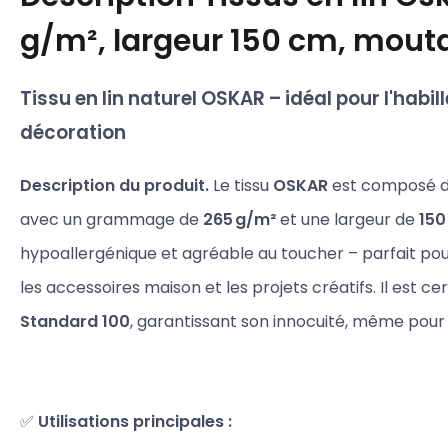
g/m², largeur 150 cm, mout
Tissu en lin naturel OSKAR – idéal pour l'habil
décoration
Description du produit.
Le tissu
OSKAR
est composé 
avec un grammage de
265 g/m²
et une largeur de
150
hypoallergénique et agréable au toucher – parfait pou
les accessoires maison et les projets créatifs. Il est cer
Standard 100
, garantissant son innocuité, même pour 
✅
Utilisations principales :