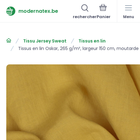
modernatex.be
rechercher
Menu
Tissu Jersey Sweat
Tissus en lin
Tissus en lin Oskar, 265 g/m², largeur 150 cm, moutarde