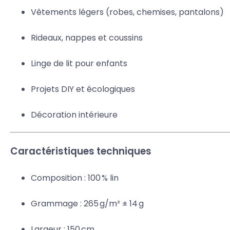
Vêtements légers (robes, chemises, pantalons)
Rideaux, nappes et coussins
Linge de lit pour enfants
Projets DIY et écologiques
Décoration intérieure
Caractéristiques techniques
Composition : 100 % lin
Grammage : 265 g/m² ± 14 g
Largeur : 150 cm