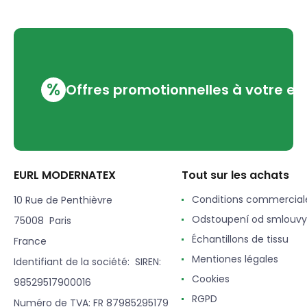
%
Offres promotionnelles à votre em
EURL MODERNATEX
Tout sur les achats
Conditions commercial
10 Rue de Penthièvre
Odstoupení od smlouvy
75008 Paris
Échantillons de tissu
France
Mentiones légales
Identifiant de la société: SIREN:
Cookies
98529517900016
RGPD
Numéro de TVA: FR 87985295179