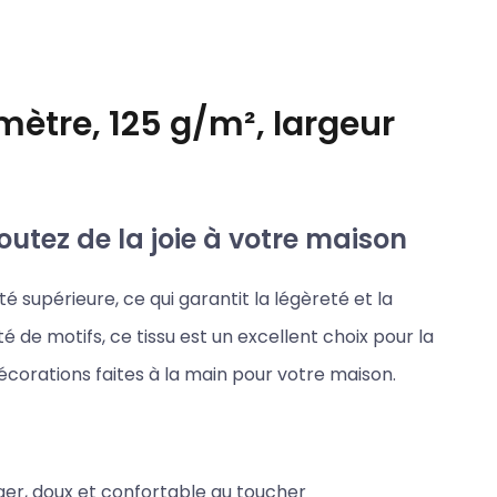
mètre, 125 g/m², largeur
outez de la joie à votre maison
é supérieure, ce qui garantit la légèreté et la
é de motifs, ce tissu est un excellent choix pour la
décorations faites à la main pour votre maison.
éger, doux et confortable au toucher