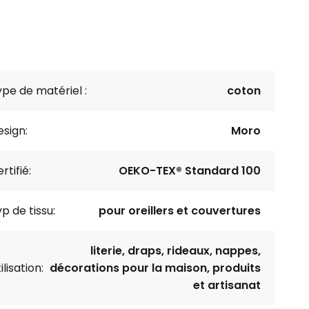
pe de matériel :
coton
sign:
Moro
rtifié:
OEKO-TEX® Standard 100
p de tissu:
pour oreillers et couvertures
literie, draps, rideaux, nappes,
ilisation:
décorations pour la maison, produits
et artisanat