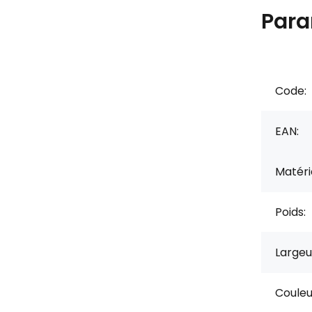
Para
Code:
EAN:
Matérie
Poids:
Largeu
Couleu