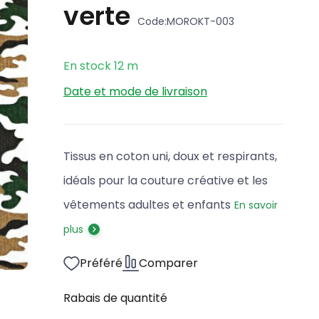
verte
Code:
MOROKT-003
En stock
12
m
Date et mode de livraison
Tissus en coton uni, doux et respirants,
idéals pour la couture créative et les
vêtements adultes et enfants
En savoir
plus
Préféré
Comparer
Rabais de quantité