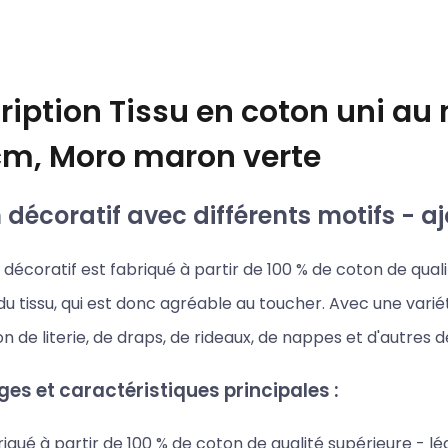
ription
Tissu en coton uni au 
cm, Moro maron verte
décoratif avec différents motifs - aj
décoratif est fabriqué à partir de 100 % de coton de qualit
u tissu, qui est donc agréable au toucher. Avec une variét
on de literie, de draps, de rideaux, de nappes et d'autres 
es et caractéristiques principales :
iqué à partir de 100 % de coton de qualité supérieure - l