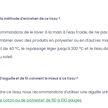
 la méthode d'entretien de ce tissu ?
mmandons de le laver à la main à l'eau froide, de ne pas 
ombiner avec des produits en polyester ou en d'autres ma
t de 40 °C, le repassage léger jusqu'à 200 °C et le tissu d
 soleil.
'aiguille et de fil convient le mieux à ce tissu ?
re ce tissu, nous recommandons d'utiliser une aiguille uni
 de coton ou de polyester de 60 à 100 gauges
.