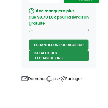
Il ne manquera plus
que
98.70
EUR
pour la livraison
gratuite
ÉCHANTILLON POUR
0.30
EUR
CATALOGUES
D'ÉCHANTILLONS
Demande
suivi
Partager