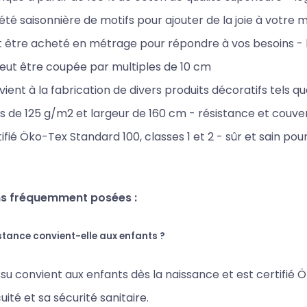
été saisonnière de motifs pour ajouter de la joie à votre 
 être acheté en métrage pour répondre à vos besoins - la
eut être coupée par multiples de 10 cm
ient à la fabrication de divers produits décoratifs tels que 
s de 125 g/m2 et largeur de 160 cm - résistance et couver
ifié Öko-Tex Standard 100, classes 1 et 2 - sûr et sain pour
s fréquemment posées :
stance convient-elle aux enfants ?
issu convient aux enfants dès la naissance et est certifié Ö
uité et sa sécurité sanitaire.