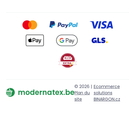
© 2026 |
Ecommerce
modernatex.be
Plan du
solutions
site
BINARGON.cz