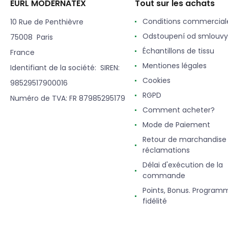
EURL MODERNATEX
Tout sur les achats
Conditions commercial
10 Rue de Penthièvre
Odstoupení od smlouvy
75008 Paris
Échantillons de tissu
France
Mentiones légales
Identifiant de la société: SIREN:
Cookies
98529517900016
RGPD
Numéro de TVA: FR 87985295179
Comment acheter?
Mode de Paiement
Retour de marchandise
réclamations
Délai d'exécution de la
commande
Points, Bonus. Program
fidélité