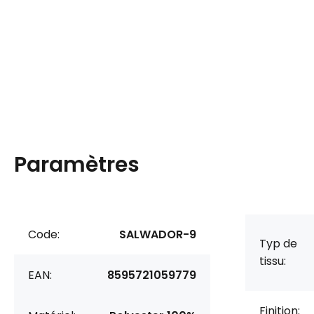
Paramètres
Code:
SALWADOR-9
Typ de
tissu:
EAN:
8595721059779
Finition: