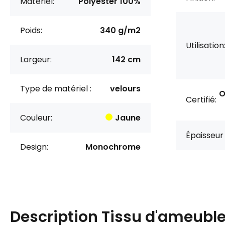
Matériel:
Polyester 100%
Poids:
340 g/m2
Utilisation
Largeur:
142 cm
Type de matériel :
velours
O
Certifié:
Couleur:
Jaune
Épaisseur 
Design:
Monochrome
Description
Tissu d'ameubl