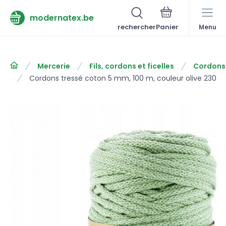
modernatex.be
rechercher
Menu
Mercerie
Fils, cordons et ficelles
Cordons
Cordons tressé coton 5 mm, 100 m, couleur olive 230