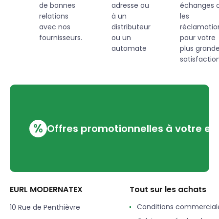
de bonnes
adresse ou
échanges 
relations
à un
les
avec nos
distributeur
réclamatio
fournisseurs.
ou un
pour votre
automate
plus grand
satisfaction
%
Offres promotionnelles à votre em
EURL MODERNATEX
Tout sur les achats
Conditions commercial
10 Rue de Penthièvre