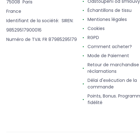
Odstoupení od smlouvy
75008 Paris
Échantillons de tissu
France
Mentiones légales
Identifiant de la société: SIREN:
Cookies
98529517900016
RGPD
Numéro de TVA: FR 87985295179
Comment acheter?
Mode de Paiement
Retour de marchandise
réclamations
Délai d'exécution de la
commande
Points, Bonus. Program
fidélité