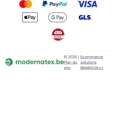
© 2026 |
Ecommerce
modernatex.be
Plan du
solutions
site
BINARGON.cz