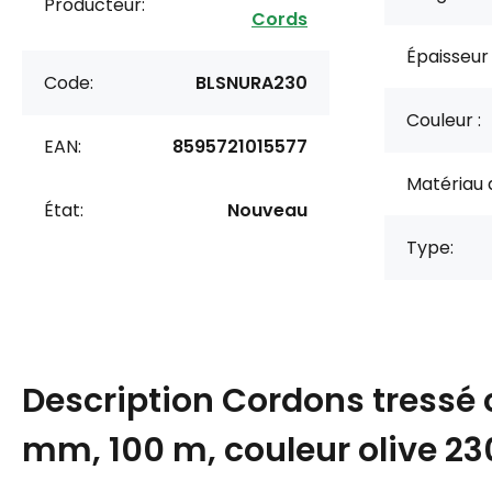
Producteur:
Cords
Épaisseur
Code:
BLSNURA230
Couleur :
EAN:
8595721015577
Matériau 
État:
Nouveau
Type:
Description
Cordons tressé 
mm, 100 m, couleur olive 23