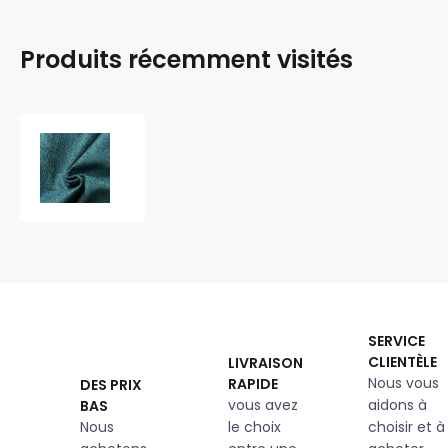
Produits récemment visités
Tissu
d'ameublement
AMETIST
dessin
22
turkis
SERVICE
CLIENTÈLE
LIVRAISON
Nous vous
RAPIDE
DES PRIX
vous avez
aidons à
BAS
Nous
le choix
choisir et à