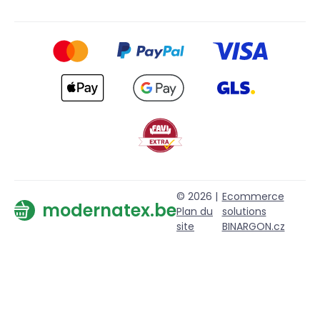
© 2026 |
Ecommerce
modernatex.be
Plan du
solutions
site
BINARGON.cz