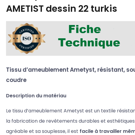
AMETIST dessin 22 turkis
Tissu d’ameublement Ametyst, résistant,
sou
coudre
Description du matériau
Le tissu d’ameublement Ametyst est un textile résista
la fabrication de revêtements durables et esthétiques
agréable et sa souplesse, il est
facile à travailler m