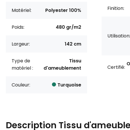
Finition:
Matériel:
Polyester 100%
Poids:
480 gr/m2
Utilisation
Largeur:
142 cm
Type de
Tissu
O
Certifié:
matériel :
d'ameublement
Couleur:
Turquoise
Description
Tissu d'ameubl