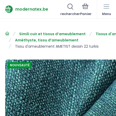
modernatex.be
rechercher
Menu
Simili cuir et tissus d’ameublement
Tissus d'
Améthyste, tissu d’ameublement
Tissu d'ameublement AMETIST dessin 22 turkis
NOUVEAUTÉ