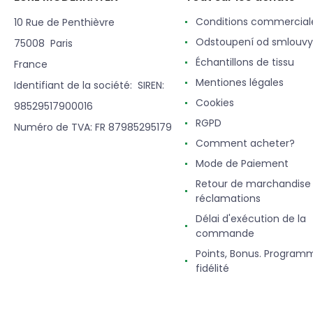
Conditions commercial
10 Rue de Penthièvre
Odstoupení od smlouvy
75008 Paris
Échantillons de tissu
France
Mentiones légales
Identifiant de la société: SIREN:
Cookies
98529517900016
RGPD
Numéro de TVA: FR 87985295179
Comment acheter?
Mode de Paiement
Retour de marchandise
réclamations
Délai d'exécution de la
commande
Points, Bonus. Program
fidélité