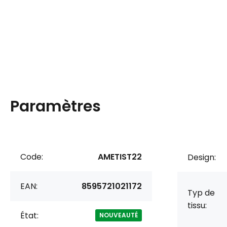
Paramètres
Code:
AMETIST22
Design:
EAN:
8595721021172
Typ de
tissu:
État:
NOUVEAUTÉ