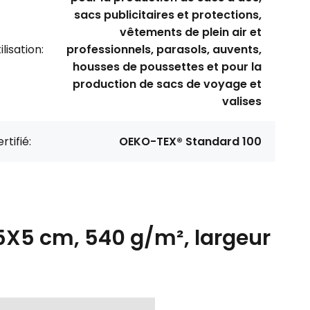
sacs publicitaires et protections,
vêtements de plein air et
ilisation:
professionnels, parasols, auvents,
housses de poussettes et pour la
production de sacs de voyage et
valises
rtifié:
OEKO-TEX® Standard 100
 5X5 cm, 540 g/m², largeur