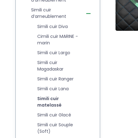
d'ameublement
Simili cuir
d’ameublement
Simili cuir Diva
Cimili cuir MARINE -
marin
Simili cuir Largo
Simili cuir
Magadaskar
Simili cuir Ranger
Simili cuir Lana
Simili cuir
matelassé
Simili cuir Glacé
Simili cuir Souple
(Soft)