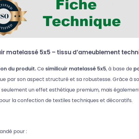
uir matelassé 5x5 – tissu d’ameublement techni
ion du produit.
Ce
similicuir matelassé 5x5
, à base de
po
gue par son aspect structuré et sa robustesse. Grâce à s
 seulement un effet esthétique premium, mais également 
 pour la confection de textiles techniques et décoratifs.
ndé pour :