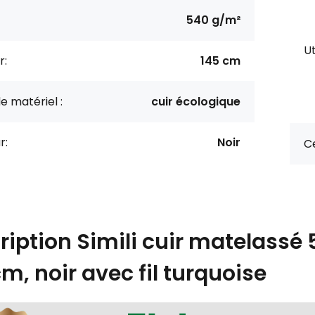
540 g/m²
Ut
r:
145 cm
e matériel :
cuir écologique
r:
Noir
Ce
ription
Simili cuir matelassé
m, noir avec fil turquoise