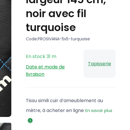
noir avec fil
turquoise
Code:
PROSIVANA-5x5-turquoise
En stock
31
m
Tapisserie
Date et mode de
livraison
Tissu simili cuir d’ameublement au
mètre, à acheter en ligne
En savoir plus