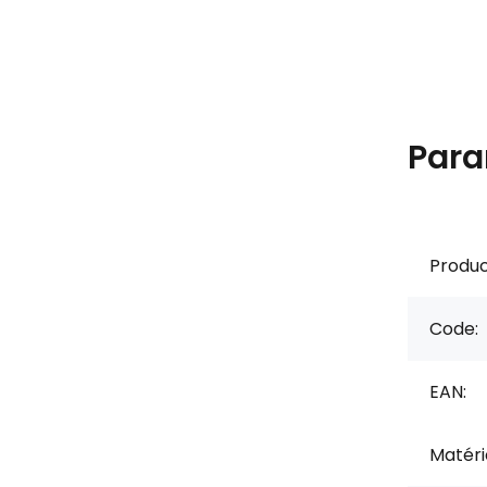
Para
Produc
Code:
EAN:
Matérie