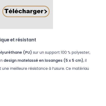
que et résistant
lyuréthane (PU)
sur un support 100 % polyester,
on
design matelassé en losanges (5 x 5 cm)
, il
une meilleure résistance à l’usure. Ce matériau