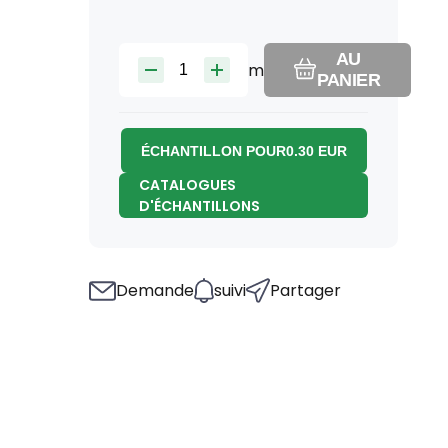
AU
m
PANIER
ÉCHANTILLON POUR
0.30
EUR
CATALOGUES
D'ÉCHANTILLONS
Demande
suivi
Partager