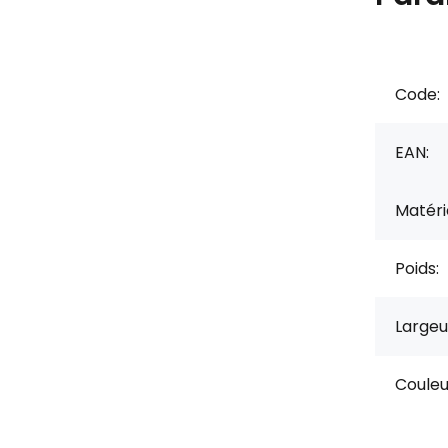
Code:
EAN:
Matérie
Poids:
Largeu
Couleu