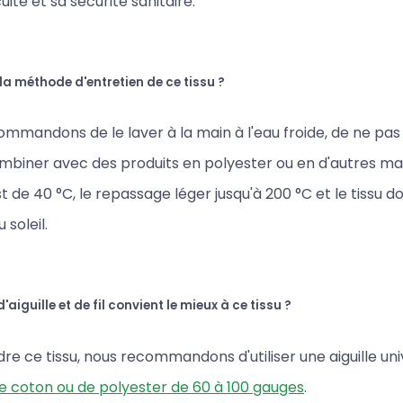
uité et sa sécurité sanitaire.
 la méthode d'entretien de ce tissu ?
mmandons de le laver à la main à l'eau froide, de ne pas 
ombiner avec des produits en polyester ou en d'autres ma
t de 40 °C, le repassage léger jusqu'à 200 °C et le tissu d
 soleil.
'aiguille et de fil convient le mieux à ce tissu ?
re ce tissu, nous recommandons d'utiliser une aiguille uni
 de coton ou de polyester de 60 à 100 gauges
.