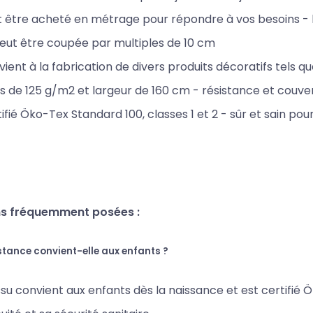
 être acheté en métrage pour répondre à vos besoins - la
eut être coupée par multiples de 10 cm
ient à la fabrication de divers produits décoratifs tels que 
s de 125 g/m2 et largeur de 160 cm - résistance et couver
ifié Öko-Tex Standard 100, classes 1 et 2 - sûr et sain pour
s fréquemment posées :
stance convient-elle aux enfants ?
issu convient aux enfants dès la naissance et est certifié Ö