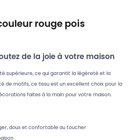
couleur rouge pois
outez de la joie à votre maison
é supérieure, ce qui garantit la légèreté et la
é de motifs, ce tissu est un excellent choix pour la
décorations faites à la main pour votre maison.
éger, doux et confortable au toucher
maison