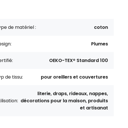
pe de matériel :
coton
sign:
Plumes
rtifié:
OEKO-TEX® Standard 100
p de tissu:
pour oreillers et couvertures
literie, draps, rideaux, nappes,
ilisation:
décorations pour la maison, produits
et artisanat