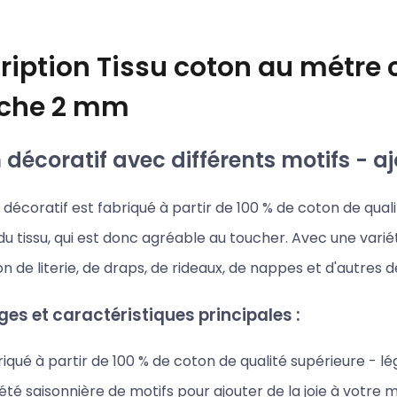
ription
Tissu coton au métre 
che 2 mm
décoratif avec différents motifs - aj
décoratif est fabriqué à partir de 100 % de coton de qualit
u tissu, qui est donc agréable au toucher. Avec une variét
on de literie, de draps, de rideaux, de nappes et d'autres 
es et caractéristiques principales :
iqué à partir de 100 % de coton de qualité supérieure - l
été saisonnière de motifs pour ajouter de la joie à votre 