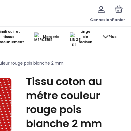
Connexion
Panier
imili cuir et
Linge
tissus
Mercerie
de
Plus
ameublement
maison
uleur rouge pois blanche 2 mm
Tissu coton au
métre couleur
rouge pois
blanche 2 mm