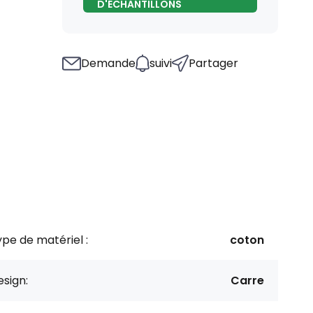
D'ÉCHANTILLONS
Demande
suivi
Partager
pe de matériel :
coton
sign:
Carre