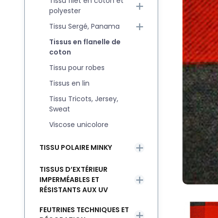
Tissu filet en coton et
polyester
Tissu Sergé, Panama
Tissus en flanelle de
coton
Tissu pour robes
Tissus en lin
Tissu Tricots, Jersey,
Sweat
Viscose unicolore
TISSU POLAIRE MINKY
TISSUS D’EXTÉRIEUR
IMPERMÉABLES ET
RÉSISTANTS AUX UV
FEUTRINES TECHNIQUES ET