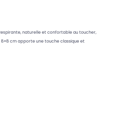
Respirante, naturelle et confortable au toucher,
ux 8×8 cm apporte une touche classique et