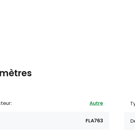
mètres
teur:
Autre
Ty
FLA763
De