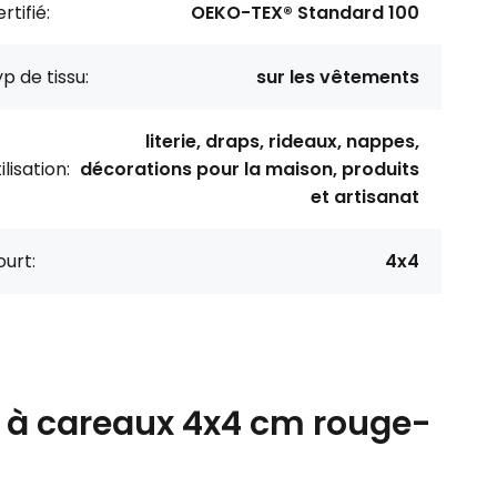
rtifié:
OEKO-TEX® Standard 100
p de tissu:
sur les vêtements
literie, draps, rideaux, nappes,
ilisation:
décorations pour la maison, produits
et artisanat
urt:
4x4
on à careaux 4x4 cm rouge-