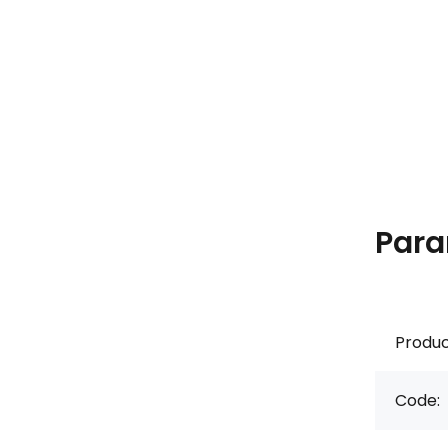
Para
Produc
Code: