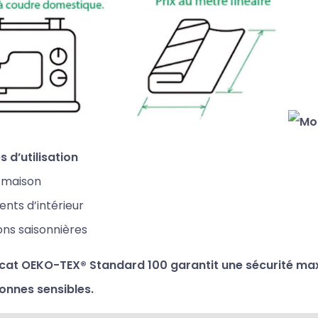
 d’utilisation
e maison
nts d’intérieur
ons saisonnières
ficat OEKO-TEX® Standard 100 garantit une sécurité ma
onnes sensibles.