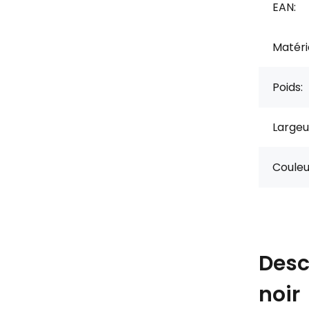
EAN:
Matérie
Poids:
Largeu
Couleu
Desc
noir