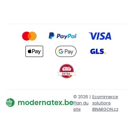
© 2026 |
Ecommerce
modernatex.be
Plan du
solutions
site
BINARGON.cz