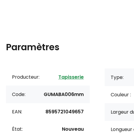
Paramètres
Producteur:
Tapisserie
Type:
Code:
GUMABA006mm
Couleur :
EAN:
8595721049657
Largeur du
État:
Nouveau
Longueur 