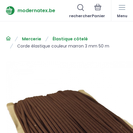
modernatex.be
rechercher
Menu
Mercerie
Élastique côtelé
Corde élastique couleur marron 3 mm 50 m