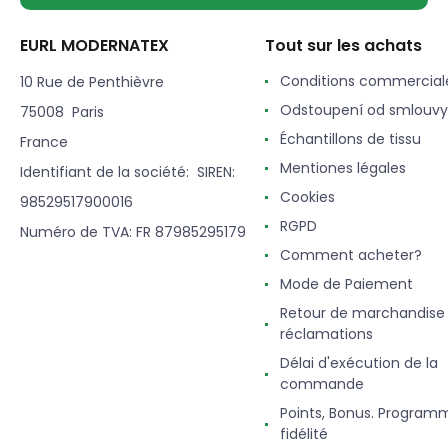
EURL MODERNATEX
Tout sur les achats
Conditions commercial
10 Rue de Penthièvre
Odstoupení od smlouvy
75008 Paris
Échantillons de tissu
France
Mentiones légales
Identifiant de la société: SIREN:
Cookies
98529517900016
RGPD
Numéro de TVA: FR 87985295179
Comment acheter?
Mode de Paiement
Retour de marchandise
réclamations
Délai d'exécution de la
commande
Points, Bonus. Program
fidélité