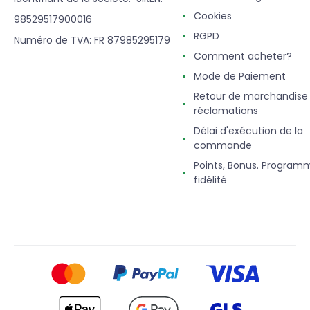
Cookies
98529517900016
RGPD
Numéro de TVA: FR 87985295179
Comment acheter?
Mode de Paiement
Retour de marchandise
réclamations
Délai d'exécution de la
commande
Points, Bonus. Program
fidélité