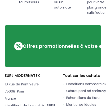
fournisseurs.
ou un
pour votre
automate
plus grand
satisfaction
%
Offres promotionnelles à votre em
EURL MODERNATEX
Tout sur les achats
Conditions commercial
10 Rue de Penthièvre
Odstoupení od smlouvy
75008 Paris
Échantillons de tissu
France
Mentiones légales
Identifiant de la société: SIREN: