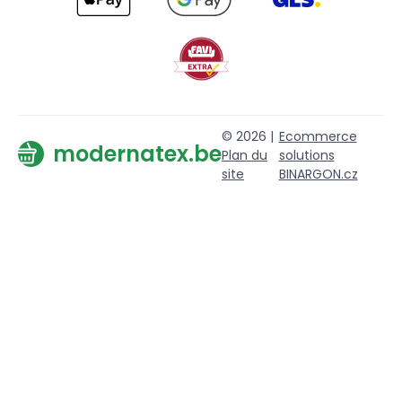
© 2026 |
Ecommerce
modernatex.be
Plan du
solutions
site
BINARGON.cz