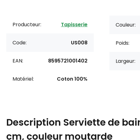
Producteur:
Tapisserie
Couleur:
Code:
US008
Poids:
EAN:
8595721001402
Largeur:
Matériel:
Coton 100%
Description
Serviette de ba
cm, couleur moutarde