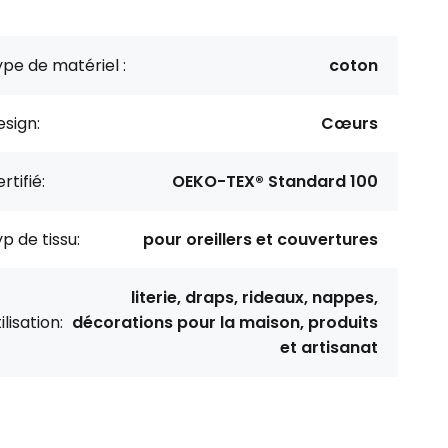
pe de matériel :
coton
sign:
Cœurs
rtifié:
OEKO-TEX® Standard 100
p de tissu:
pour oreillers et couvertures
literie, draps, rideaux, nappes,
ilisation:
décorations pour la maison, produits
et artisanat