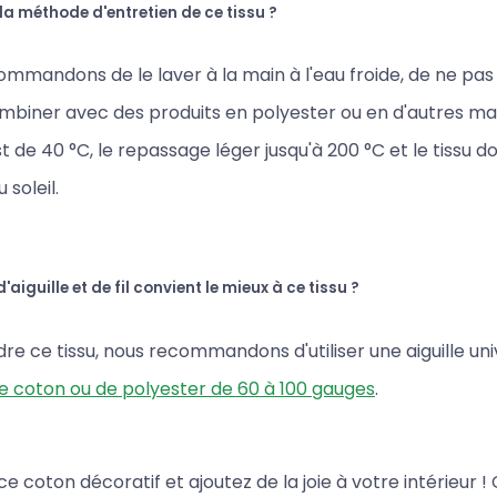
 la méthode d'entretien de ce tissu ?
mmandons de le laver à la main à l'eau froide, de ne pas 
ombiner avec des produits en polyester ou en d'autres ma
t de 40 °C, le repassage léger jusqu'à 200 °C et le tissu d
 soleil.
'aiguille et de fil convient le mieux à ce tissu ?
re ce tissu, nous recommandons d'utiliser une aiguille uni
 de coton ou de polyester de 60 à 100 gauges
.
e coton décoratif et ajoutez de la joie à votre intérieur !