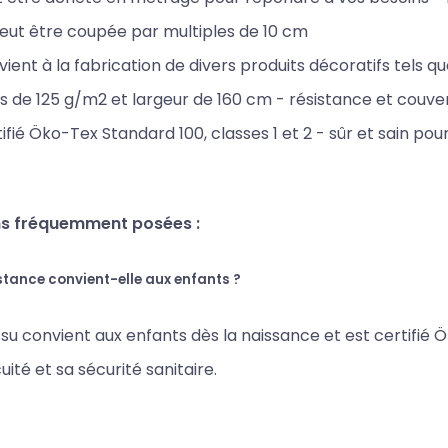
eut être coupée par multiples de 10 cm
ient à la fabrication de divers produits décoratifs tels que 
s de 125 g/m2 et largeur de 160 cm - résistance et couver
ifié Öko-Tex Standard 100, classes 1 et 2 - sûr et sain pour
s fréquemment posées :
stance convient-elle aux enfants ?
issu convient aux enfants dès la naissance et est certifié Ö
uité et sa sécurité sanitaire.