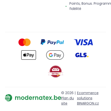
Points, Bonus. Program
fidélité
© 2026 |
Ecommerce
modernatex.be
Plan du
solutions
site
BINARGON.cz