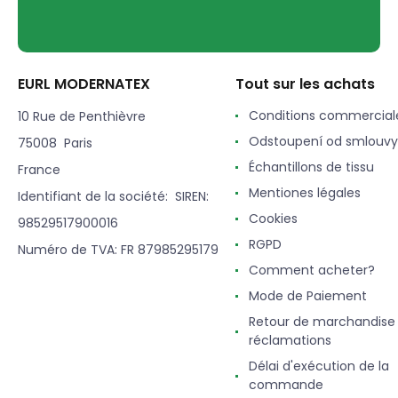
EURL MODERNATEX
Tout sur les achats
Conditions commercial
10 Rue de Penthièvre
Odstoupení od smlouvy
75008 Paris
Échantillons de tissu
France
Mentiones légales
Identifiant de la société: SIREN:
Cookies
98529517900016
RGPD
Numéro de TVA: FR 87985295179
Comment acheter?
Mode de Paiement
Retour de marchandise
réclamations
Délai d'exécution de la
commande