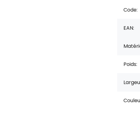
Code:
EAN:
Matérie
Poids:
Largeu
Couleu