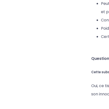
Peut
et p
Conv
Poid
Cert
Question
Cette sub
Oui, ce t
son innoc