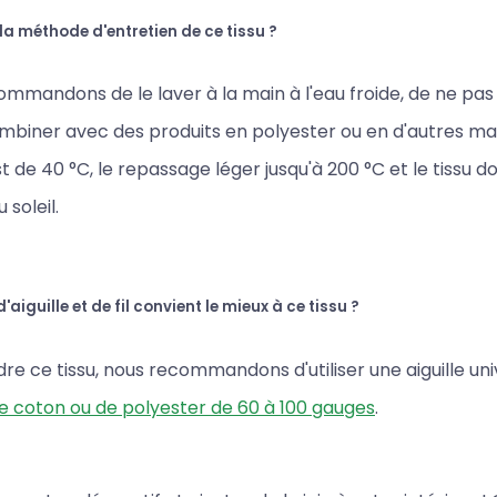
 la méthode d'entretien de ce tissu ?
mmandons de le laver à la main à l'eau froide, de ne pas 
ombiner avec des produits en polyester ou en d'autres ma
t de 40 °C, le repassage léger jusqu'à 200 °C et le tissu d
 soleil.
'aiguille et de fil convient le mieux à ce tissu ?
re ce tissu, nous recommandons d'utiliser une aiguille uni
 de coton ou de polyester de 60 à 100 gauges
.