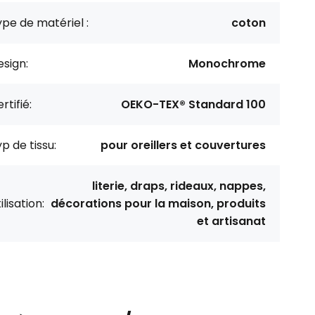
pe de matériel :
coton
sign:
Monochrome
rtifié:
OEKO-TEX® Standard 100
p de tissu:
pour oreillers et couvertures
literie, draps, rideaux, nappes,
ilisation:
décorations pour la maison, produits
et artisanat