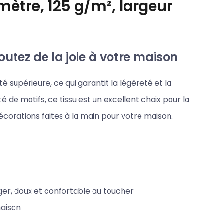
mètre, 125 g/m², largeur
outez de la joie à votre maison
é supérieure, ce qui garantit la légèreté et la
é de motifs, ce tissu est un excellent choix pour la
décorations faites à la main pour votre maison.
éger, doux et confortable au toucher
maison