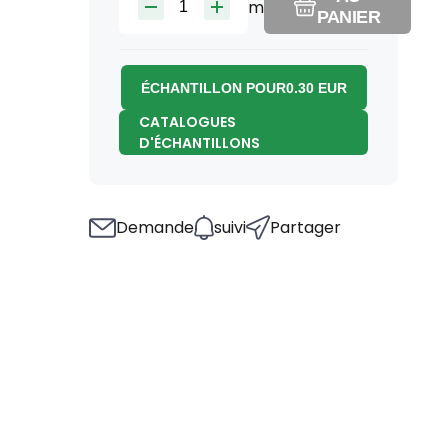
m
PANIER
ÉCHANTILLON POUR
0.30
EUR
CATALOGUES
D'ÉCHANTILLONS
Demande
suivi
Partager