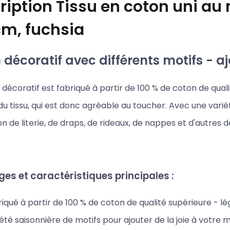
ription
Tissu en coton uni au 
cm, fuchsia
décoratif avec différents motifs - aj
décoratif est fabriqué à partir de 100 % de coton de qualit
u tissu, qui est donc agréable au toucher. Avec une variét
on de literie, de draps, de rideaux, de nappes et d'autres 
es et caractéristiques principales :
iqué à partir de 100 % de coton de qualité supérieure - l
été saisonnière de motifs pour ajouter de la joie à votre 