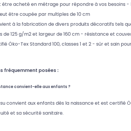
 être acheté en métrage pour répondre à vos besoins - la
eut être coupée par multiples de 10 cm
ient à la fabrication de divers produits décoratifs tels que 
s de 125 g/m2 et largeur de 160 cm - résistance et couver
ifié Öko-Tex Standard 100, classes 1 et 2 - sûr et sain pour
s fréquemment posées :
stance convient-elle aux enfants ?
issu convient aux enfants dès la naissance et est certifié Ö
uité et sa sécurité sanitaire.