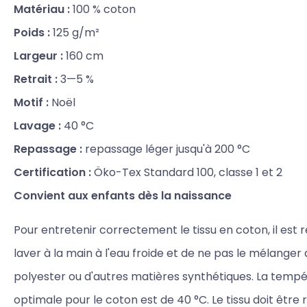
Matériau :
100 % coton
Poids :
125 g/m²
Largeur :
160 cm
Retrait :
3—5 %
Motif :
Noël
Lavage :
40 °C
Repassage :
repassage léger jusqu'à 200 °C
Certification :
Öko-Tex Standard 100, classe 1 et 2
Convient aux enfants dès la naissance
Pour entretenir correctement le tissu en coton, il es
laver à la main à l'eau froide et de ne pas le mélanger
polyester ou d'autres matières synthétiques. La temp
optimale pour le coton est de 40 °C. Le tissu doit être r