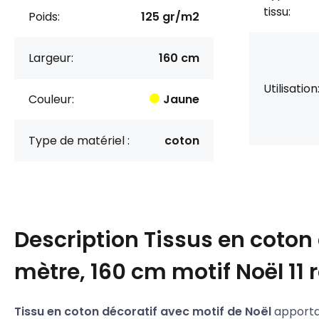
tissu:
Poids:
125 gr/m2
Largeur:
160 cm
Utilisation
Couleur:
Jaune
Type de matériel :
coton
Description
Tissus en coton
mètre, 160 cm motif Noël 11 
Tissu en coton décoratif avec motif de Noël
apportan