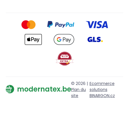
© 2026 |
Ecommerce
modernatex.be
Plan du
solutions
site
BINARGON.cz