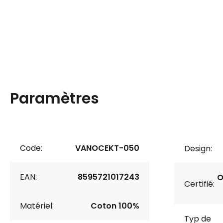
Paramètres
Code:
VANOCEKT-050
Design:
EAN:
8595721017243
O
Certifié:
Matériel:
Coton 100%
Typ de