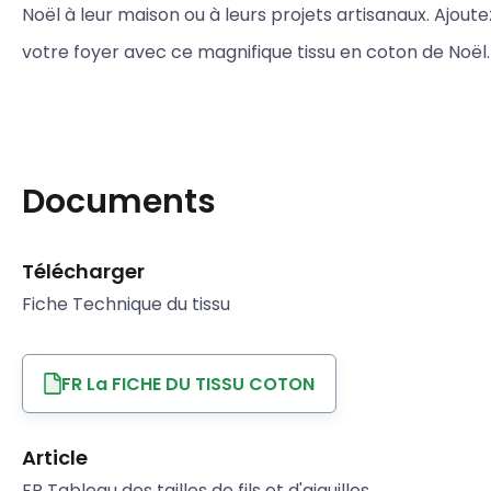
Noël à leur maison ou à leurs projets artisanaux. Ajoutez
votre foyer avec ce magnifique tissu en coton de Noël.
Documents
Télécharger
Fiche Technique du tissu
FR La FICHE DU TISSU COTON
Article
FR Tableau des tailles de fils et d'aiguilles