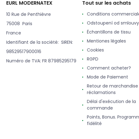
EURL MODERNATEX
Tout sur les achats
Conditions commercial
10 Rue de Penthièvre
Odstoupení od smlouvy
75008 Paris
Échantillons de tissu
France
Mentiones légales
Identifiant de la société: SIREN:
Cookies
98529517900016
RGPD
Numéro de TVA: FR 87985295179
Comment acheter?
Mode de Paiement
Retour de marchandise
réclamations
Délai d'exécution de la
commande
Points, Bonus. Program
fidélité