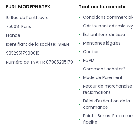
EURL MODERNATEX
Tout sur les achats
Conditions commercial
10 Rue de Penthièvre
Odstoupení od smlouvy
75008 Paris
Échantillons de tissu
France
Mentiones légales
Identifiant de la société: SIREN:
Cookies
98529517900016
RGPD
Numéro de TVA: FR 87985295179
Comment acheter?
Mode de Paiement
Retour de marchandise
réclamations
Délai d'exécution de la
commande
Points, Bonus. Program
fidélité