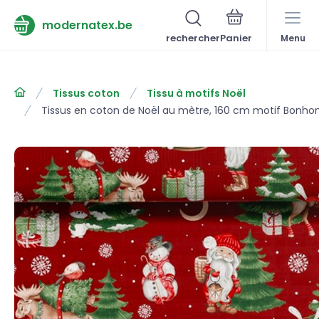
modernatex.be
rechercher
Menu
Tissus coton
Tissu à motifs Noël
Tissus en coton de Noël au mètre, 160 cm motif Bonh