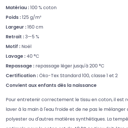
Matériau :
100 % coton
Poids :
125 g/m²
Largeur :
160 cm
Retrait :
3—5 %
Motif :
Noël
Lavage :
40 °C
Repassage :
repassage léger jusqu'à 200 °C
Certification :
Öko-Tex Standard 100, classe 1 et 2
Convient aux enfants dès la naissance
Pour entretenir correctement le tissu en coton, il es
laver à la main à l'eau froide et de ne pas le mélanger
polyester ou d'autres matières synthétiques. La temp