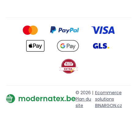
© 2026 |
Ecommerce
modernatex.be
Plan du
solutions
site
BINARGON.cz