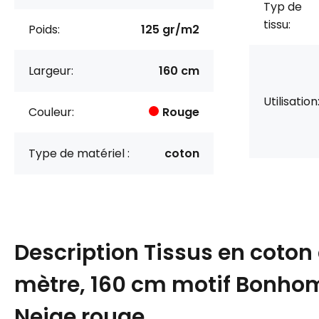
Typ de
tissu:
Poids:
125 gr/m2
Largeur:
160 cm
Utilisation
Couleur:
Rouge
Type de matériel :
coton
Description
Tissus en coton
mètre, 160 cm motif Bonh
Neige rouge