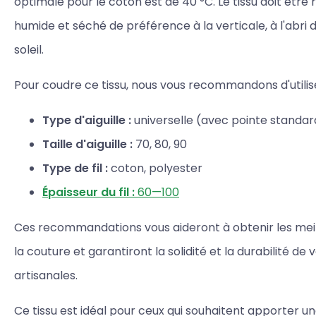
optimale pour le coton est de 40 °C. Le tissu doit être r
humide et séché de préférence à la verticale, à l'abri 
soleil.
Pour coudre ce tissu, nous vous recommandons d'utilise
Type d'aiguille :
universelle (avec pointe standar
Taille d'aiguille :
70, 80, 90
Type de fil :
coton, polyester
Épaisseur du fil :
60—100
Ces recommandations vous aideront à obtenir les meill
la couture et garantiront la solidité et la durabilité de
artisanales.
Ce tissu est idéal pour ceux qui souhaitent apporter 