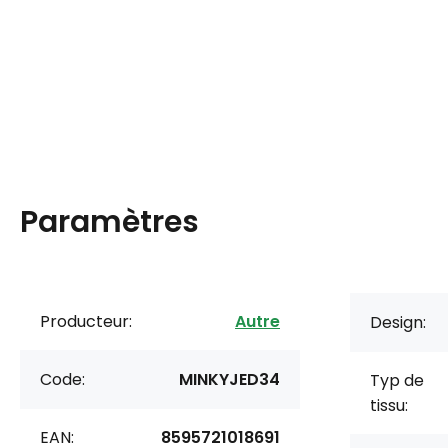
Paramètres
Producteur:
Autre
Design:
Code:
MINKYJED34
Typ de
tissu:
EAN:
8595721018691