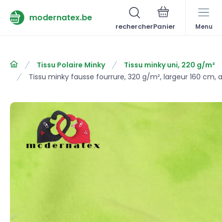
modernatex.be
rechercher
Menu
Tissu Polaire Minky
Tissu minky uni, 220 g/m²
Tissu minky fausse fourrure, 320 g/m², largeur 160 cm, 