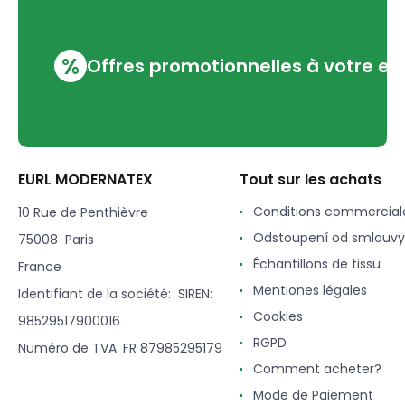
%
Offres promotionnelles à votre em
EURL MODERNATEX
Tout sur les achats
Conditions commercial
10 Rue de Penthièvre
Odstoupení od smlouvy
75008 Paris
Échantillons de tissu
France
Mentiones légales
Identifiant de la société: SIREN:
Cookies
98529517900016
RGPD
Numéro de TVA: FR 87985295179
Comment acheter?
Mode de Paiement