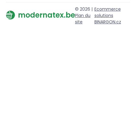
© 2026 |
Ecommerce
modernatex.be
Plan du
solutions
site
BINARGON.cz