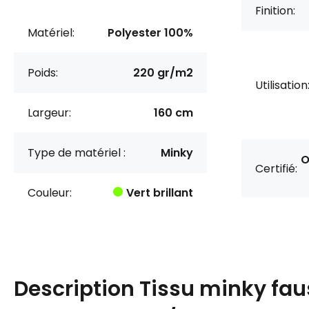
Finition:
Matériel:
Polyester 100%
Poids:
220 gr/m2
Utilisation
Largeur:
160 cm
Type de matériel :
Minky
O
Certifié:
Couleur:
Vert brillant
Description
Tissu minky fau