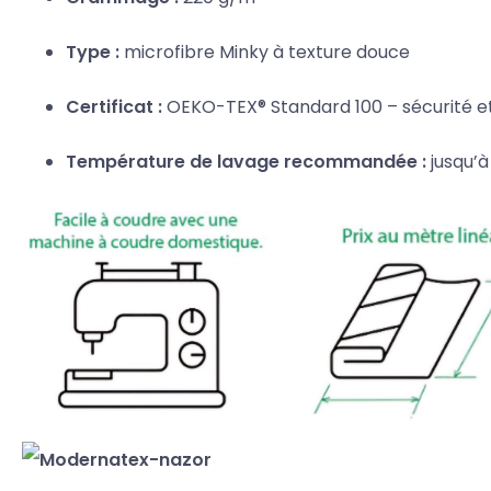
Type :
microfibre Minky à texture douce
Certificat :
OEKO-TEX® Standard 100 – sécurité et
Température de lavage recommandée :
jusqu’à