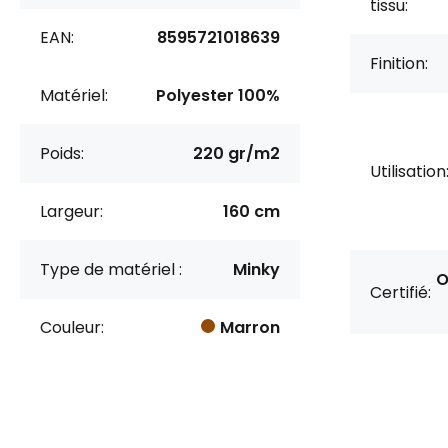
tissu:
EAN:
8595721018639
Finition:
Matériel:
Polyester 100%
Poids:
220 gr/m2
Utilisation
Largeur:
160 cm
Type de matériel :
Minky
O
Certifié:
Couleur:
Marron