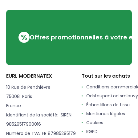
%
Offres promotionnelles à votre em
EURL MODERNATEX
Tout sur les achats
Conditions commercial
10 Rue de Penthièvre
Odstoupení od smlouvy
75008 Paris
Échantillons de tissu
France
Mentiones légales
Identifiant de la société: SIREN:
Cookies
98529517900016
RGPD
Numéro de TVA: FR 87985295179