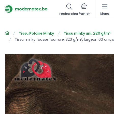
modernatex.be
rechercher
Menu
Tissu Polaire Minky
Tissu minky uni, 220 g/m²
Tissu minky fausse fourrure, 320 g/m², largeur 160 cm