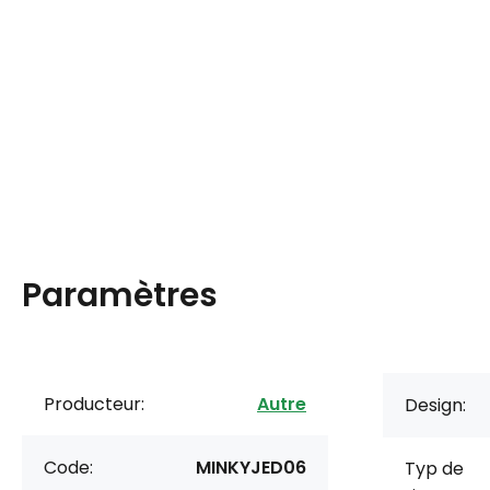
Paramètres
Producteur:
Autre
Design:
Code:
MINKYJED06
Typ de