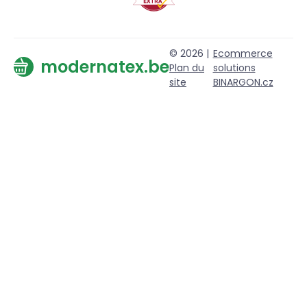
© 2026 |
Ecommerce
modernatex.be
Plan du
solutions
site
BINARGON.cz