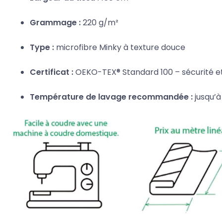
Grammage :
220 g/m²
Type :
microfibre Minky à texture douce
Certificat :
OEKO-TEX® Standard 100 – sécurité et
Température de lavage recommandée :
jusqu’à