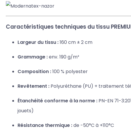
Caractéristiques techniques du tissu PREMI
Largeur du tissu :
160 cm ± 2 cm
Grammage :
env. 190 g/m²
Composition :
100 % polyester
Revêtement :
Polyuréthane (PU) + traitement té
Étanchéité conforme à la norme :
PN-EN 71-3:20
jouets)
Résistance thermique :
de -50°C à +110°C