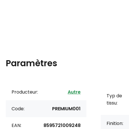
Paramètres
Producteur:
Autre
Typ de
tissu:
Code:
PREMIUM001
Finition:
EAN:
8595721009248