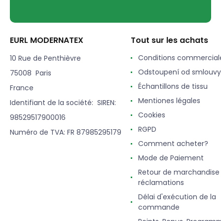
EURL MODERNATEX
Tout sur les achats
Conditions commercial
10 Rue de Penthièvre
Odstoupení od smlouvy
75008 Paris
Échantillons de tissu
France
Mentiones légales
Identifiant de la société: SIREN:
Cookies
98529517900016
RGPD
Numéro de TVA: FR 87985295179
Comment acheter?
Mode de Paiement
Retour de marchandise
réclamations
Délai d'exécution de la
commande