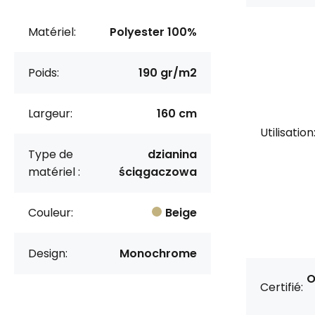
Matériel:
Polyester 100%
Poids:
190 gr/m2
Largeur:
160 cm
Utilisation
Type de
dzianina
matériel :
ściągaczowa
Couleur:
Beige
Design:
Monochrome
O
Certifié: