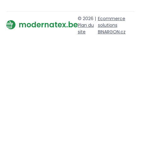
© 2026 |
Ecommerce
modernatex.be
Plan du
solutions
site
BINARGON.cz