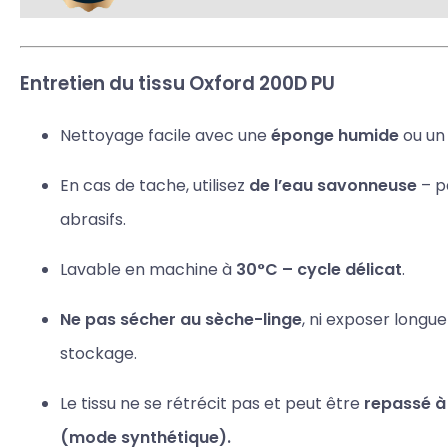
Entretien du tissu Oxford 200D PU
Nettoyage facile avec une
éponge humide
ou un 
En cas de tache, utilisez
de l’eau savonneuse
– p
abrasifs.
Lavable en machine à
30°C – cycle délicat
.
Ne pas sécher au sèche-linge
, ni exposer longu
stockage.
Le tissu ne se rétrécit pas et peut être
repassé à
(mode synthétique).