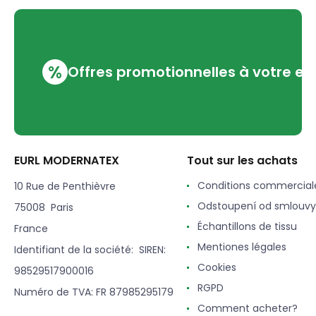
%
Offres promotionnelles à votre em
EURL MODERNATEX
Tout sur les achats
Conditions commercial
10 Rue de Penthièvre
Odstoupení od smlouvy
75008 Paris
Échantillons de tissu
France
Mentiones légales
Identifiant de la société: SIREN:
Cookies
98529517900016
RGPD
Numéro de TVA: FR 87985295179
Comment acheter?