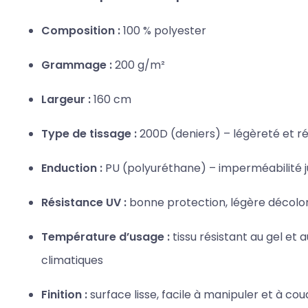
Composition :
100 % polyester
Grammage :
200 g/m²
Largeur :
160 cm
Type de tissage :
200D (deniers) – légèreté et r
Enduction :
PU (polyuréthane) – imperméabilité 
Résistance UV :
bonne protection, légère décolor
Température d’usage :
tissu résistant au gel et a
climatiques
Finition :
surface lisse, facile à manipuler et à co