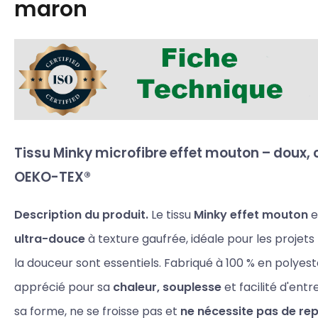
maron
Tissu Minky microfibre effet mouton – doux, c
OEKO-TEX®
Description du produit.
Le tissu
Minky effet mouton
e
ultra-douce
à texture gaufrée, idéale pour les projets 
la douceur sont essentiels. Fabriqué à 100 % en polyeste
apprécié pour sa
chaleur, souplesse
et facilité d'entr
sa forme, ne se froisse pas et
ne nécessite pas de r