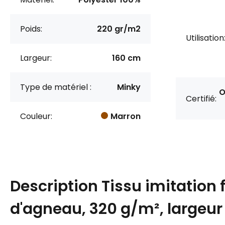
Poids:
220 gr/m2
Utilisation
Largeur:
160 cm
Type de matériel :
Minky
O
Certifié:
Couleur:
Marron
Description
Tissu imitation 
d'agneau, 320 g/m², largeur