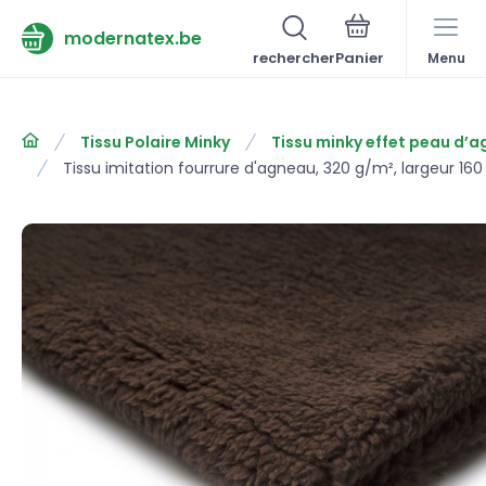
modernatex.be
rechercher
Menu
Tissu Polaire Minky
Tissu minky effet peau d’
Tissu imitation fourrure d'agneau, 320 g/m², largeur 1