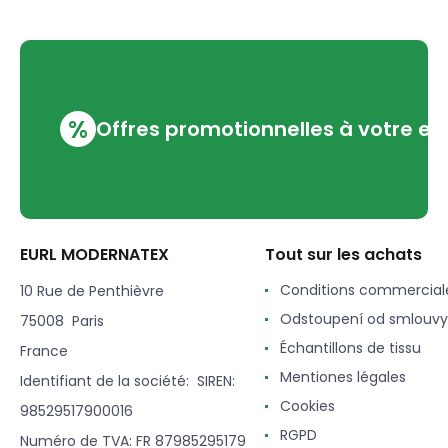
%
Offres promotionnelles à votre em
EURL MODERNATEX
Tout sur les achats
Conditions commercial
10 Rue de Penthièvre
Odstoupení od smlouvy
75008 Paris
Échantillons de tissu
France
Mentiones légales
Identifiant de la société: SIREN:
Cookies
98529517900016
RGPD
Numéro de TVA: FR 87985295179