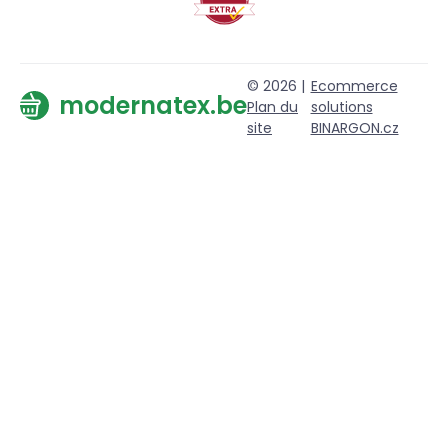
© 2026 |
Ecommerce
modernatex.be
Plan du
solutions
site
BINARGON.cz