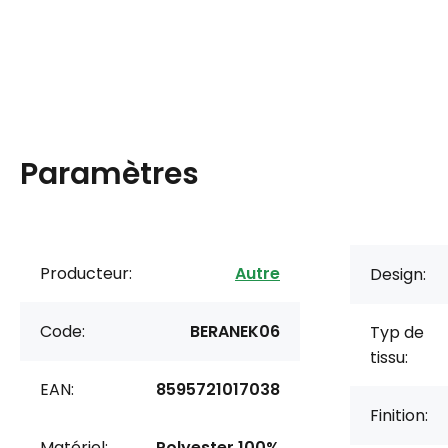
Paramètres
Producteur:
Autre
Design:
Code:
BERANEK06
Typ de
tissu:
EAN:
8595721017038
Finition:
Matériel:
Polyester 100%