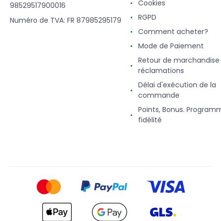
Cookies
98529517900016
RGPD
Numéro de TVA: FR 87985295179
Comment acheter?
Mode de Paiement
Retour de marchandise
réclamations
Délai d'exécution de la
commande
Points, Bonus. Program
fidélité