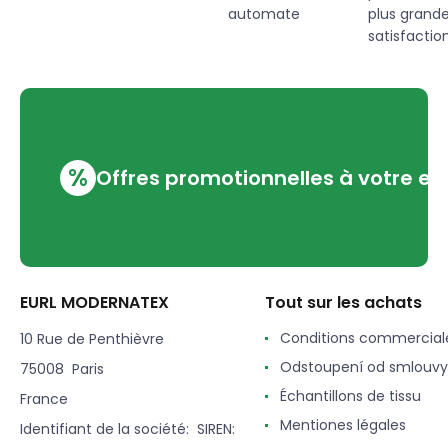
automate
plus grand
satisfaction
%
Offres promotionnelles à votre em
EURL MODERNATEX
Tout sur les achats
Conditions commercial
10 Rue de Penthièvre
Odstoupení od smlouvy
75008 Paris
Échantillons de tissu
France
Mentiones légales
Identifiant de la société: SIREN: