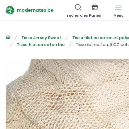
modernatex.be
rechercher
Menu
Tissu Jersey Sweat
Tissu filet en coton et pol
Tissu filet en coton bio
Tissu ilet cotton, 100% co