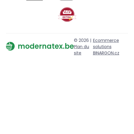
© 2026 |
Ecommerce
modernatex.be
Plan du
solutions
site
BINARGON.cz