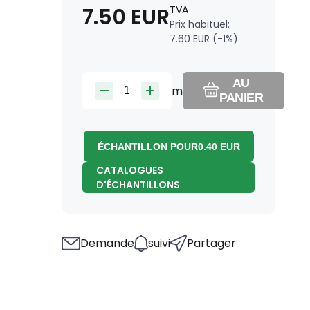
7.50
EUR
TVA
Prix habituel:
7.60
EUR
(-
1
%)
AU
m
PANIER
ÉCHANTILLON POUR
0.40
EUR
CATALOGUES
D'ÉCHANTILLONS
Demande
suivi
Partager