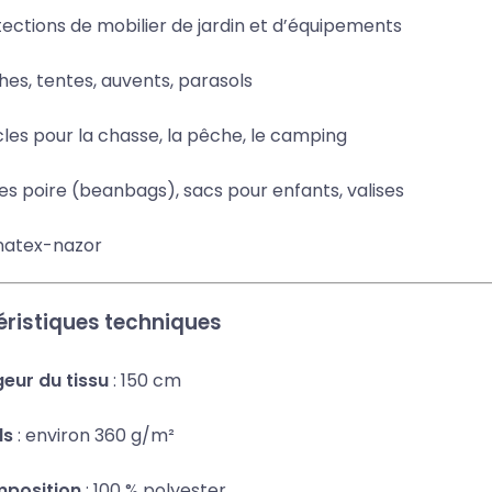
ections de mobilier de jardin et d’équipements
es, tentes, auvents, parasols
cles pour la chasse, la pêche, le camping
es poire (beanbags), sacs pour enfants, valises
ristiques techniques
eur du tissu
: 150 cm
ds
: environ 360 g/m²
position
: 100 % polyester