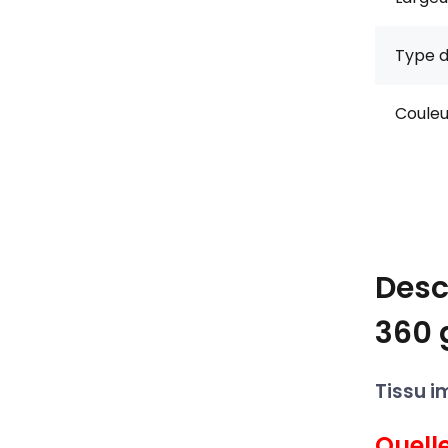
Type d
Couleu
Desc
360 
Tissu i
Quelle