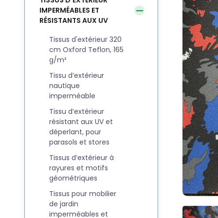
TISSUS D’EXTÉRIEUR
IMPERMÉABLES ET
RÉSISTANTS AUX UV
Tissus d'extérieur 320
cm Oxford Teflon, 165
g/m²
Tissu d’extérieur
nautique
imperméable
Tissu d’extérieur
résistant aux UV et
déperlant, pour
parasols et stores
Tissus d’extérieur à
rayures et motifs
géométriques
Tissus pour mobilier
de jardin
imperméables et