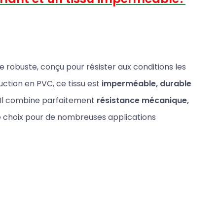
 robuste, conçu pour résister aux conditions les
ction en PVC, ce tissu est
imperméable, durable
. Il combine parfaitement
résistance mécanique,
 de choix pour de nombreuses applications