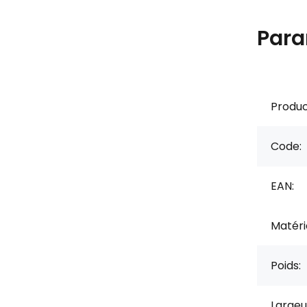
Para
Produc
Code:
EAN:
Matérie
Poids:
Largeu