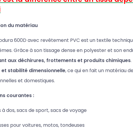
i
ion du matériau
Kodura 600D avec revêtement PVC est un textile technique
êmes. Grâce à son tissage dense en polyester et son endu
tant aux déchirures, frottements et produits chimiques
té et stabilité dimensionnelle
, ce qui en fait un matériau
nnelles et domestiques.
ons courantes :
 à dos, sacs de sport, sacs de voyage
ses pour voitures, motos, tondeuses