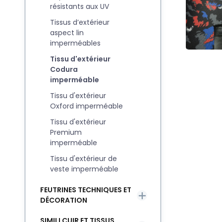
résistants aux UV
Tissus d’extérieur
aspect lin
imperméables
Tissu d'extérieur
Codura
imperméable
Tissu d'extérieur
Oxford imperméable
Tissu d'extérieur
Premium
imperméable
Tissu d'extérieur de
veste imperméable
FEUTRINES TECHNIQUES ET
DÉCORATION
SIMILI CUIR ET TISSUS