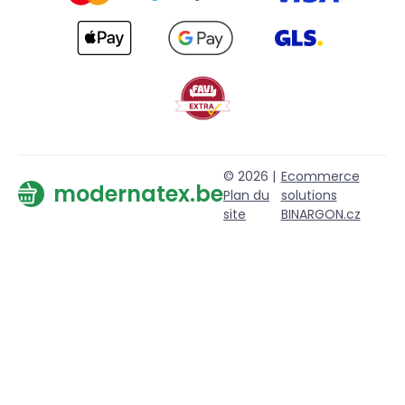
© 2026 |
Ecommerce
modernatex.be
Plan du
solutions
site
BINARGON.cz