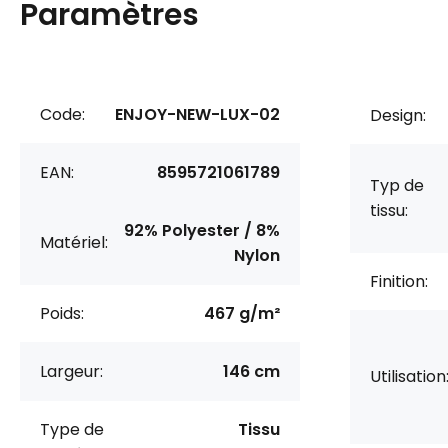
Paramètres
Code:
ENJOY-NEW-LUX-02
Design:
EAN:
8595721061789
Typ de
tissu:
92% Polyester / 8%
Matériel:
Nylon
Finition:
Poids:
467 g/m²
Largeur:
146 cm
Utilisation
Type de
Tissu