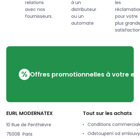
relations
à un
les
avec nos
distributeur
réclamatio
fournisseurs.
ou un
pour votre
automate
plus grand
satisfaction
%
Offres promotionnelles à votre em
EURL MODERNATEX
Tout sur les achats
Conditions commercial
10 Rue de Penthièvre
Odstoupení od smlouvy
75008 Paris