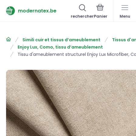
modernatex.be
rechercher
Menu
Simili cuir et tissus d’ameublement
Tissus d'
Enjoy Lux, Como, tissu d’ameublement
Tissu d'ameublement structurel Enjoy Lux Microfiber, 