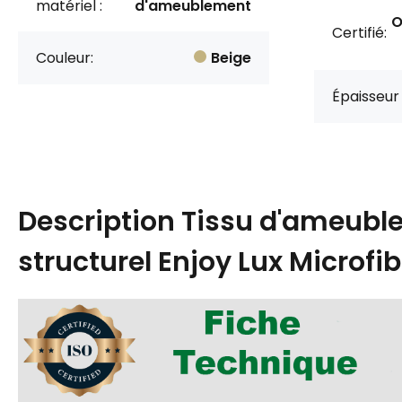
matériel :
d'ameublement
O
Certifié:
Couleur:
Beige
Épaisseur 
Description
Tissu d'ameubl
structurel Enjoy Lux Microfi