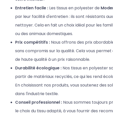
Entretien facile :
Les tissus en polyester de
Mode
par leur facilité d'entretien : ils sont résistants au
nettoyer. Cela en fait un choix idéal pour les fam
ou des animaux domestiques.
Prix compétitifs :
Nous offrons des prix abordabl
sans compromis sur la qualité. Cela vous permet 
de haute qualité à un prix raisonnable.
Durabilité écologique :
Nos tissus en polyester s
partir de matériaux recyclés, ce qui les rend éco
En choisissant nos produits, vous soutenez des so
dans l'industrie textile.
Conseil professionnel :
Nous sommes toujours pr
le choix du tissu adapté, à vous fournir des reco