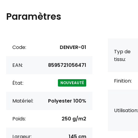
Paramètres
Code:
DENVER-01
Typ de
tissu:
EAN:
8595721056471
Finition:
État:
NOUVEAUTÉ
Matériel:
Polyester 100%
Utilisation
Poids:
250 g/m2
Largeur:
145 cm