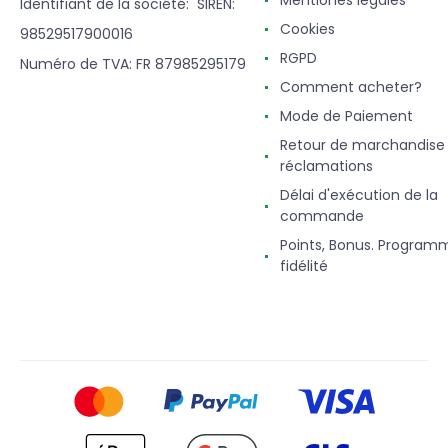
Mentiones légales
Identifiant de la société: SIREN:
Cookies
98529517900016
RGPD
Numéro de TVA: FR 87985295179
Comment acheter?
Mode de Paiement
Retour de marchandise
réclamations
Délai d'exécution de la
commande
Points, Bonus. Program
fidélité