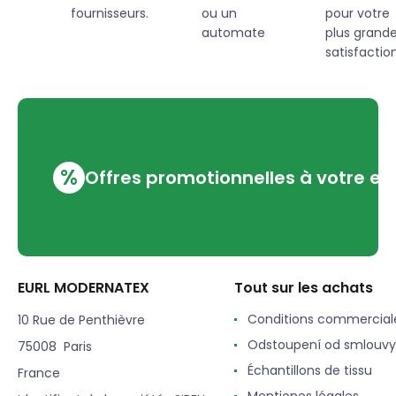
fournisseurs.
ou un
pour votre
automate
plus grand
satisfaction
%
Offres promotionnelles à votre em
EURL MODERNATEX
Tout sur les achats
Conditions commercial
10 Rue de Penthièvre
Odstoupení od smlouvy
75008 Paris
Échantillons de tissu
France