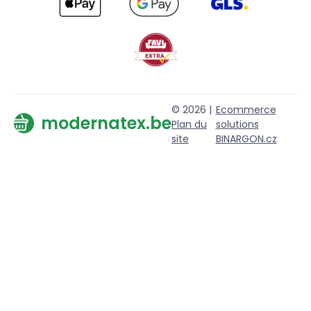
© 2026 |
Ecommerce
modernatex.be
Plan du
solutions
site
BINARGON.cz