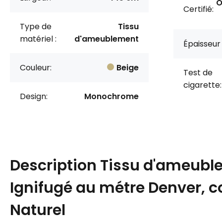
O
Certifié:
Type de
Tissu
matériel :
d'ameublement
Épaisseur 
Couleur:
Beige
Test de
cigarette:
Design:
Monochrome
Description
Tissu d'ameubl
Ignifugé au métre Denver, c
Naturel