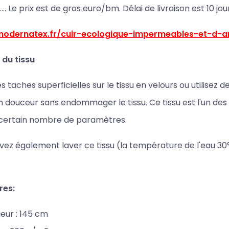
…. Le prix est de gros euro/bm. Délai de livraison est 10 jou
/modernatex.fr/cuir-ecologique-impermeables-et-d-
 du tissu
es taches superficielles sur le tissu en velours ou utilisez
 douceur sans endommager le tissu. Ce tissu est l'un de
 certain nombre de paramètres.
ez également laver ce tissu (la température de l'eau 30
res:
eur : 145 cm