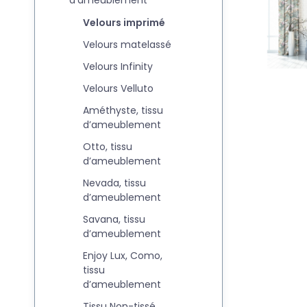
d'ameublement
Velours imprimé
Velours matelassé
Velours Infinity
Velours Velluto
Améthyste, tissu
d’ameublement
Otto, tissu
d’ameublement
Nevada, tissu
d’ameublement
Savana, tissu
d’ameublement
Enjoy Lux, Como,
tissu
d’ameublement
Tissu Non-tissé