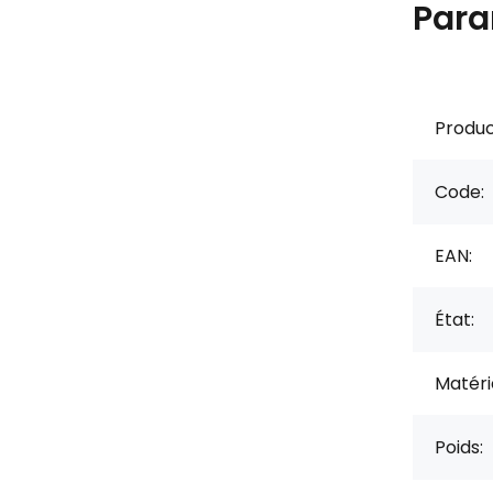
Para
Produc
Code:
EAN:
État:
Matérie
Poids: