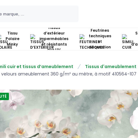
Tissus
Feutrines
Tissu
d’extérieur
S
techniques
Polaire
imperméables
et
Minky
et résistants
d’
décoration
aux UV
mili cuir et tissus d’ameublement
Tissus d'ameublement
u velours ameublement 360 g/m² au mètre, à motif 410564-107
UTÉ