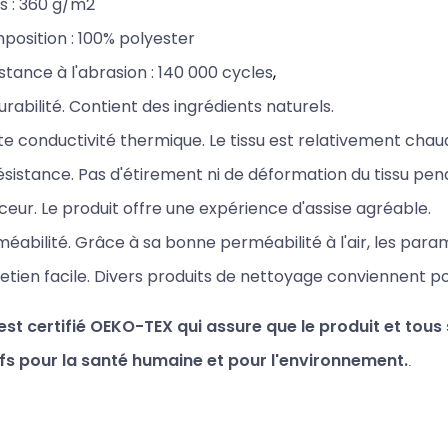
s : 3
60 g/m2
osition : 100% polyester
stance à l'abrasion : 140
000 cycles
,
urabilité. Contient des ingrédients naturels.
e conductivité thermique. Le tissu est relativement chau
ésistance. Pas d'étirement ni de déformation du tissu pen
eur. Le produit offre une expérience d'assise agréable.
éabilité. Grâce à sa bonne perméabilité à l'air,
les param
etien facile. Divers produits de nettoyage conviennent p
 est certifié OEKO-TEX qui assure que le produit et tou
ifs pour la santé humaine et pour l'environnement.
.