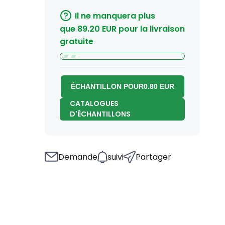
Il ne manquera plus
que
89.20
EUR
pour la livraison
gratuite
ÉCHANTILLON POUR
0.80
EUR
CATALOGUES
D'ÉCHANTILLONS
Demande
suivi
Partager