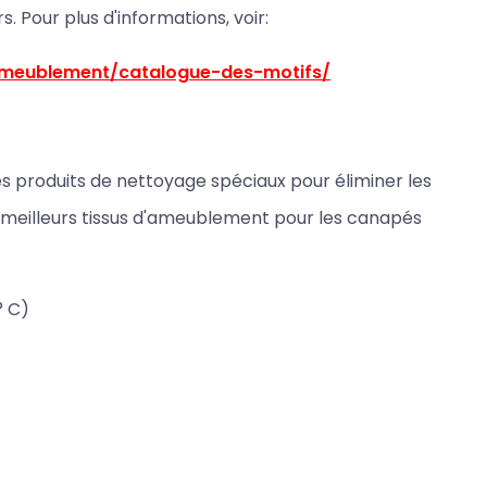
rs. Pour plus d'informations, voir:
ameublement/catalogue-des-motifs/
 des produits de nettoyage spéciaux pour éliminer les
s meilleurs tissus d'ameublement pour les canapés
° C)