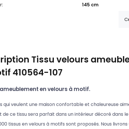
r:
145 cm
Ce
ription
Tissu velours ameubl
tif 410564-107
'ameublement en velours à motif.
ts qui veulent une maison confortable et chaleureuse aim
 de ce tissu sera parfait dans un intérieur décoré dans l
000 tissus en velours à motifs sont proposés. Nous livro