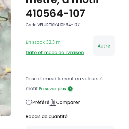
410564-107
Code:
VELURTISK410564-107
En stock
32.3
m
Autre
Date et mode de livraison
Tissu d'ameublement en velours à
motif
En savoir plus
Préféré
Comparer
Rabais de quantité