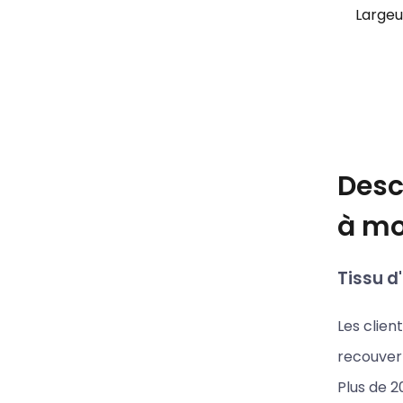
Largeu
Desc
à mo
Tissu d
Les clien
recouvert
Plus de 2