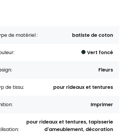
pe de matériel :
batiste de coton
uleur:
Vert foncé
sign:
Fleurs
p de tissu:
pour rideaux et tentures
nition:
Imprimer
pour rideaux et tentures, tapisserie
ilisation:
d'ameublement, décoration