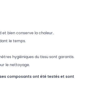
d et bien
conserve la chaleur..
dant le
temps.
ètres hygiéniques du tissu sont garantis.
our le nettoyage.
s ses composants ont été testés et sont