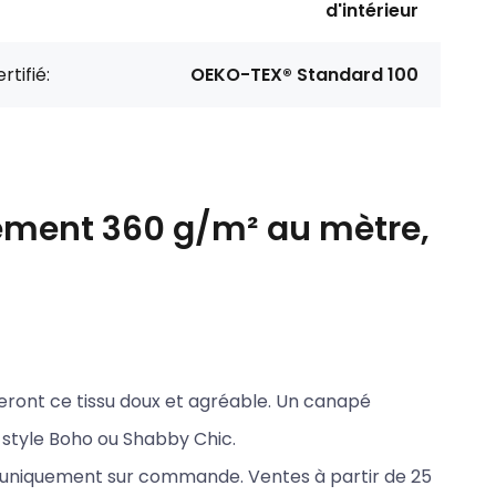
d'intérieur
rtifié:
OEKO-TEX® Standard 100
ement 360 g/m² au mètre,
eront ce tissu doux et agréable. Un canapé
e style Boho ou Shabby Chic.
ns uniquement sur commande. Ventes à partir de 25