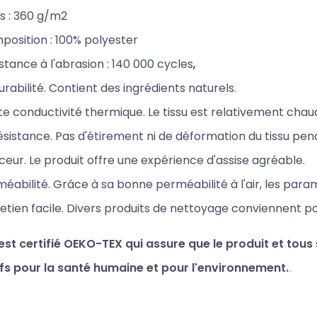
s : 3
60 g/m2
osition : 100% polyester
stance à l'abrasion : 140
000 cycles
,
urabilité. Contient des ingrédients naturels.
e conductivité thermique. Le tissu est relativement chau
ésistance. Pas d'étirement ni de déformation du tissu pen
eur. Le produit offre une expérience d'assise agréable.
éabilité. Grâce à sa bonne perméabilité à l'air,
les param
etien facile. Divers produits de nettoyage conviennent p
 est certifié OEKO-TEX qui assure que le produit et tou
ifs pour la santé humaine et pour l'environnement.
.