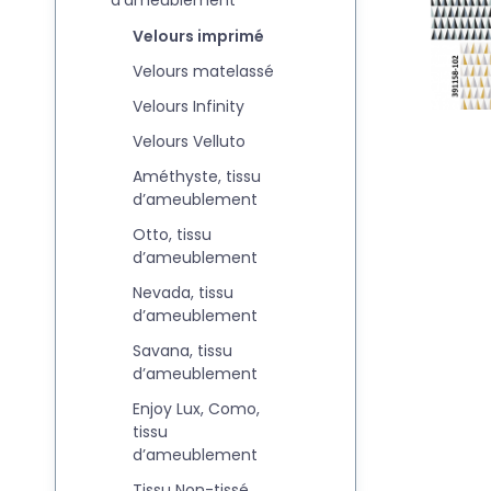
d'ameublement
Velours imprimé
Velours matelassé
Velours Infinity
Velours Velluto
Améthyste, tissu
d’ameublement
Otto, tissu
d’ameublement
Nevada, tissu
d’ameublement
Savana, tissu
d’ameublement
Enjoy Lux, Como,
tissu
d’ameublement
Tissu Non-tissé