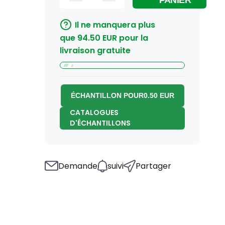
PANIER
Il ne manquera plus
que
94.50
EUR
pour la
livraison gratuite
ÉCHANTILLON POUR
0.50
EUR
CATALOGUES
D'ÉCHANTILLONS
Demande
suivi
Partager