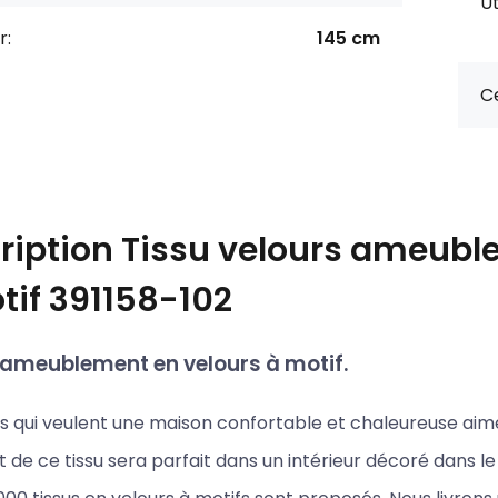
Ut
r:
145 cm
Ce
ription
Tissu velours ameubl
tif 391158-102
'ameublement en velours à motif.
ts qui veulent une maison confortable et chaleureuse aim
 de ce tissu sera parfait dans un intérieur décoré dans l