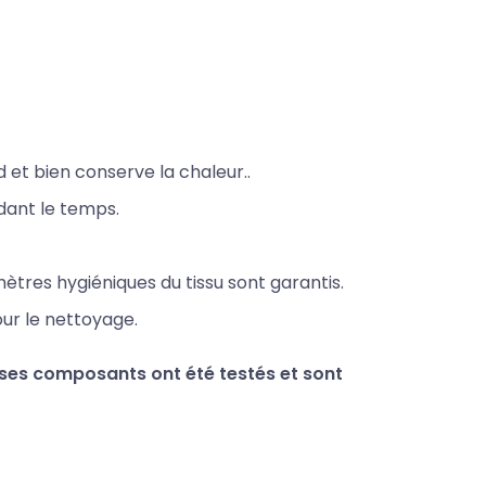
d et bien
conserve la chaleur..
dant le
temps.
ètres hygiéniques du tissu sont garantis.
our le nettoyage.
s ses composants ont été testés et sont