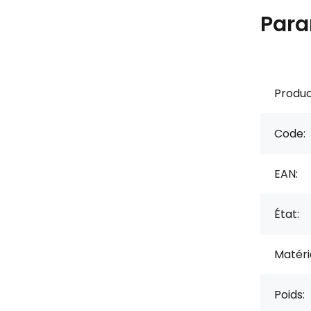
Para
Produc
Code:
EAN:
État:
Matérie
Poids: