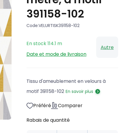
391158-102
Code:
VELURTISK391158-102
En stock
114.1
m
Autre
Date et mode de livraison
Tissu d'ameublement en velours à
motif 391158-102
En savoir plus
Préféré
Comparer
Rabais de quantité