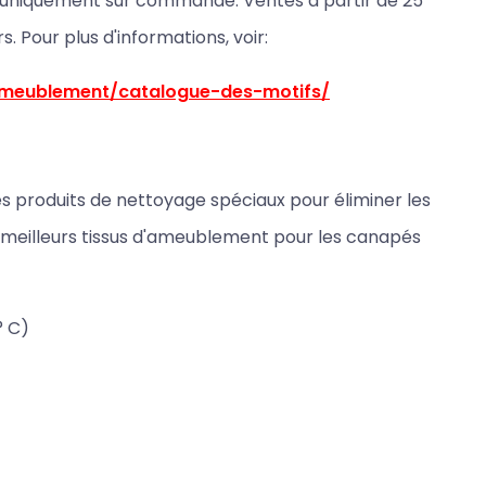
ns uniquement sur commande. Ventes à partir de 25
rs. Pour plus d'informations, voir:
ameublement/catalogue-des-motifs/
 des produits de nettoyage spéciaux pour éliminer les
s meilleurs tissus d'ameublement pour les canapés
° C)