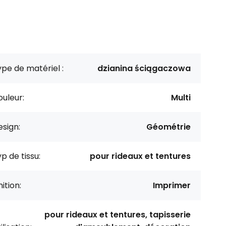
pe de matériel :
dzianina ściągaczowa
uleur:
Multi
sign:
Géométrie
p de tissu:
pour rideaux et tentures
nition:
Imprimer
pour rideaux et tentures, tapisserie