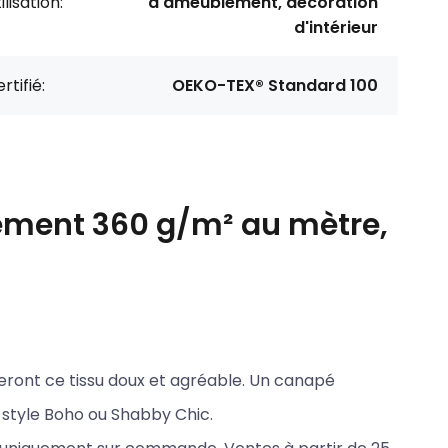
ilisation:
d'ameublement, décoration
d'intérieur
rtifié:
OEKO-TEX® Standard 100
ement 360 g/m² au mètre,
eront ce tissu doux et agréable. Un canapé
e style Boho ou Shabby Chic.