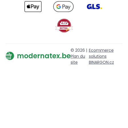
© 2026 |
Ecommerce
modernatex.be
Plan du
solutions
site
BINARGON.cz