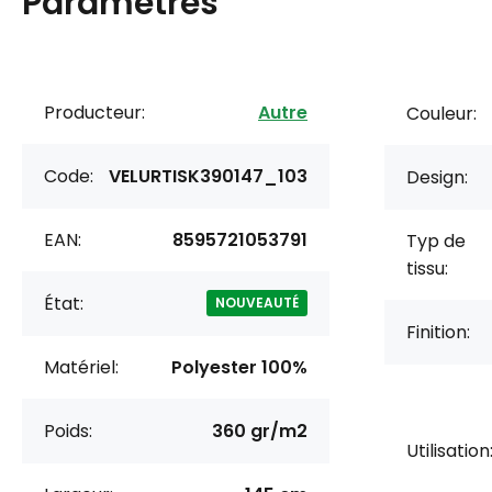
Paramètres
Producteur:
Autre
Couleur:
Code:
VELURTISK390147_103
Design:
EAN:
8595721053791
Typ de
tissu:
État:
NOUVEAUTÉ
Finition:
Matériel:
Polyester 100%
Poids:
360 gr/m2
Utilisation