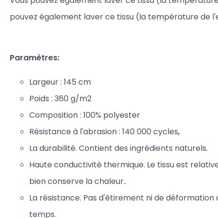
Vous pouvez également laver ce tissu (la température
pouvez également laver ce tissu (la température de l'
Paramètres:
Largeur : 145 cm
Poids : 3
60 g/m2
Composition : 100% polyester
Résistance à l'abrasion : 140
000 cycles
,
La durabilité. Contient des ingrédients naturels.
Haute conductivité thermique. Le tissu est relat
bien
conserve la chaleur..
La résistance. Pas d'étirement ni de déformation 
temps.