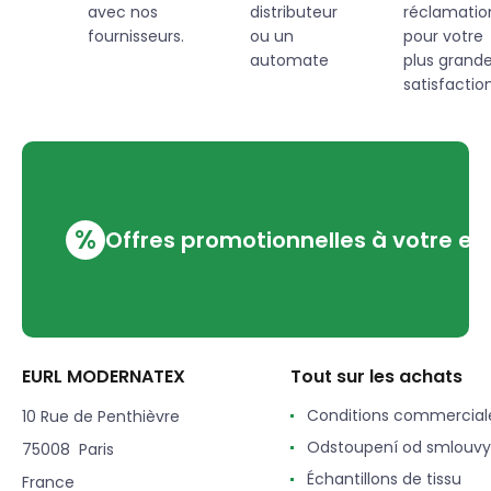
avec nos
distributeur
réclamatio
fournisseurs.
ou un
pour votre
automate
plus grand
satisfaction
%
Offres promotionnelles à votre em
EURL MODERNATEX
Tout sur les achats
Conditions commercial
10 Rue de Penthièvre
Odstoupení od smlouvy
75008 Paris
Échantillons de tissu
France