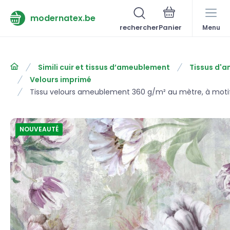
modernatex.be
rechercher
Menu
Simili cuir et tissus d’ameublement
Tissus d'
Velours imprimé
Tissu velours ameublement 360 g/m² au mètre, à moti
NOUVEAUTÉ