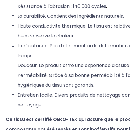
Résistance à l'abrasion : 140
000 cycles
,
La durabilité. Contient des ingrédients naturels.
Haute conductivité thermique. Le tissu est relat
bien
conserve la chaleur..
La résistance. Pas d'étirement ni de déformation 
temps.
Douceur. Le produit offre une expérience d'assise
Perméabilité. Grâce à sa bonne perméabilité à l'a
hygiéniques du tissu sont garantis.
Entretien facile. Divers produits de nettoyage co
nettoyage.
Ce tissu est certifié OEKO-TEX qui assure que le prod
composants ont été testés et sont inoffensifs pour 