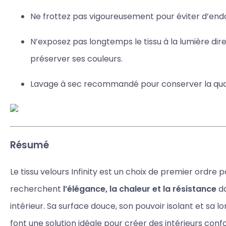
Ne frottez pas vigoureusement pour éviter d’end
N’exposez pas longtemps le tissu à la lumière dire
préserver ses couleurs.
Lavage à sec recommandé pour conserver la quali
Résumé
Le tissu velours Infinity est un choix de premier ordre p
recherchent
l’élégance, la chaleur et la résistance
d
intérieur. Sa surface douce, son pouvoir isolant et sa l
font une solution idéale pour créer des intérieurs confo