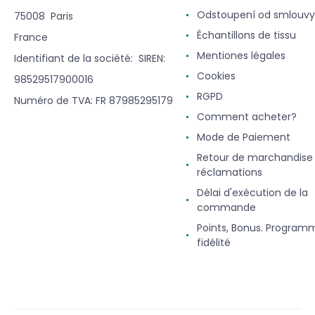
Odstoupení od smlouvy
75008 Paris
Échantillons de tissu
France
Mentiones légales
Identifiant de la société: SIREN:
Cookies
98529517900016
RGPD
Numéro de TVA: FR 87985295179
Comment acheter?
Mode de Paiement
Retour de marchandise
réclamations
Délai d'exécution de la
commande
Points, Bonus. Program
fidélité