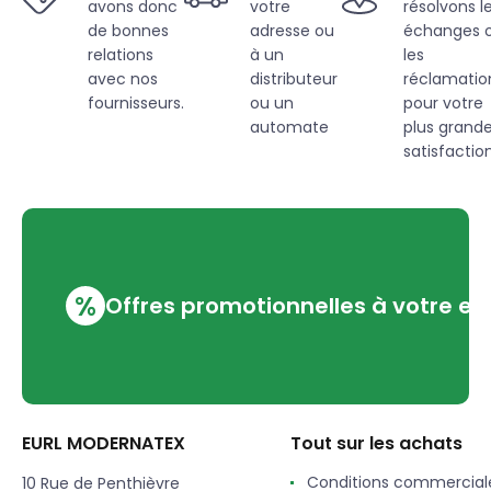
avons donc
votre
résolvons l
de bonnes
adresse ou
échanges 
relations
à un
les
avec nos
distributeur
réclamatio
fournisseurs.
ou un
pour votre
automate
plus grand
satisfaction
%
Offres promotionnelles à votre em
EURL MODERNATEX
Tout sur les achats
Conditions commercial
10 Rue de Penthièvre