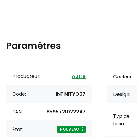
Paramètres
Producteur:
Autre
Couleur:
Code:
INFINITYO07
Design:
EAN:
8595721022247
Typ de
tissu:
État:
NOUVEAUTÉ