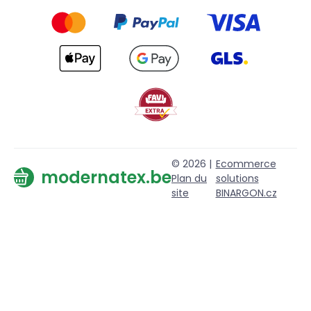
© 2026 |
Ecommerce
modernatex.be
Plan du
solutions
site
BINARGON.cz