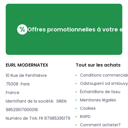
%
Offres promotionnelles à votre em
EURL MODERNATEX
Tout sur les achats
Conditions commercial
10 Rue de Penthièvre
Odstoupení od smlouvy
75008 Paris
Échantillons de tissu
France
Mentiones légales
Identifiant de la société: SIREN:
Cookies
98529517900016
RGPD
Numéro de TVA: FR 87985295179
Comment acheter?