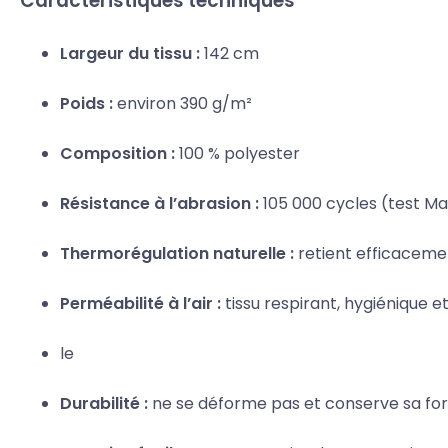
Caractéristiques techniques
Largeur du tissu :
142 cm
Poids :
environ 390 g/m²
Composition :
100 % polyester
Résistance à l’abrasion :
105 000 cycles (test Ma
Thermorégulation naturelle :
retient efficaceme
Perméabilité à l’air :
tissu respirant, hygiénique 
le
Durabilité :
ne se déforme pas et conserve sa fo