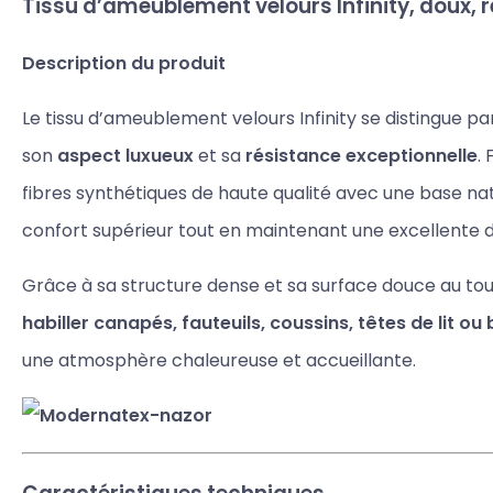
Tissu d’ameublement velours Infinity, doux, r
Description du produit
Le tissu d’ameublement velours Infinity se distingue pa
son
aspect luxueux
et sa
résistance exceptionnelle
.
fibres synthétiques de haute qualité avec une base natu
confort supérieur tout en maintenant une excellente du
Grâce à sa structure dense et sa surface douce au touc
habiller canapés, fauteuils, coussins, têtes de lit ou
une atmosphère chaleureuse et accueillante.