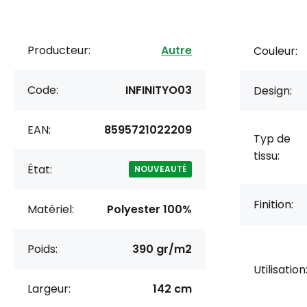
Producteur:
Autre
Couleur:
Code:
INFINITYO03
Design:
EAN:
8595721022209
Typ de
tissu:
État:
NOUVEAUTÉ
Finition:
Matériel:
Polyester 100%
Poids:
390 gr/m2
Utilisation
Largeur:
142 cm