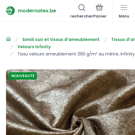
modernatex.be
rechercher
Menu
Simili cuir et tissus d’ameublement
Tissus d'
Velours Infinity
Tissu velours ameublement 390 g/m² au mètre, Infinity
NOUVEAUTÉ