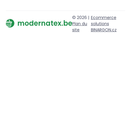
© 2026 |
Ecommerce
modernatex.be
Plan du
solutions
site
BINARGON.cz