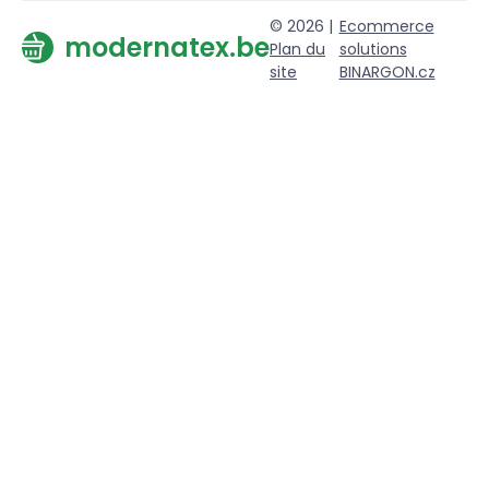
© 2026 |
Ecommerce
modernatex.be
Plan du
solutions
site
BINARGON.cz