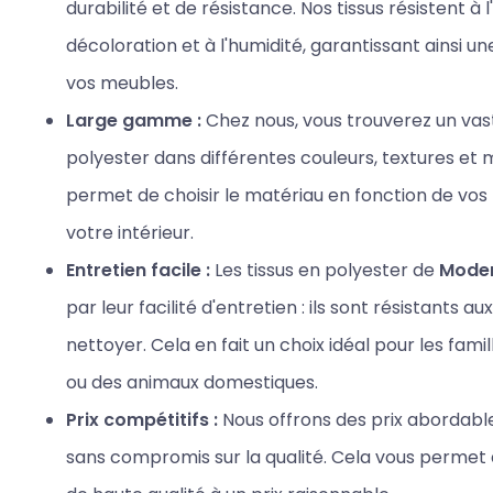
durabilité et de résistance. Nos tissus résistent à l'
décoloration et à l'humidité, garantissant ainsi u
vos meubles.
Large gamme :
Chez nous, vous trouverez un vast
polyester dans différentes couleurs, textures et m
permet de choisir le matériau en fonction de vos 
votre intérieur.
Entretien facile :
Les tissus en polyester de
Mode
par leur facilité d'entretien : ils sont résistants au
nettoyer. Cela en fait un choix idéal pour les fam
ou des animaux domestiques.
Prix compétitifs :
Nous offrons des prix abordabl
sans compromis sur la qualité. Cela vous permet 