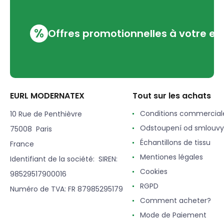
%
Offres promotionnelles à votre em
EURL MODERNATEX
Tout sur les achats
Conditions commercial
10 Rue de Penthièvre
Odstoupení od smlouvy
75008 Paris
Échantillons de tissu
France
Mentiones légales
Identifiant de la société: SIREN:
Cookies
98529517900016
RGPD
Numéro de TVA: FR 87985295179
Comment acheter?
Mode de Paiement