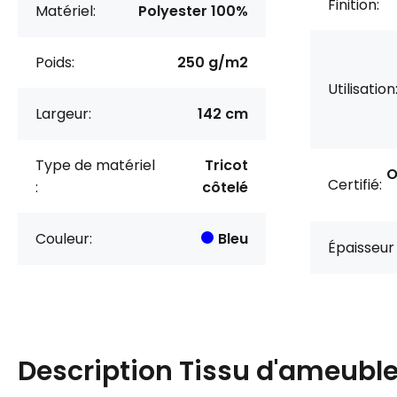
Finition:
Matériel:
Polyester 100%
Poids:
250 g/m2
Utilisation
Largeur:
142 cm
Type de matériel
Tricot
O
Certifié:
:
côtelé
Couleur:
Bleu
Épaisseur 
Description
Tissu d'ameubl