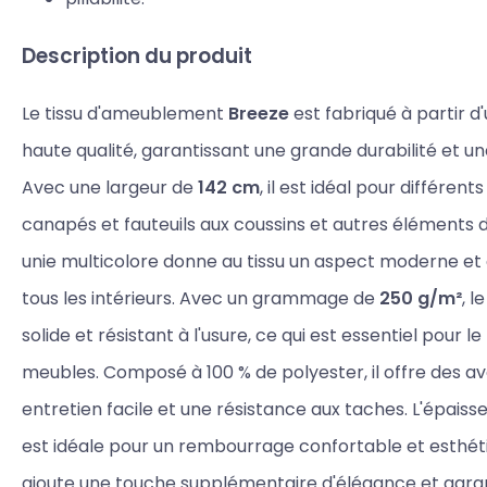
Description du produit
Le tissu d'ameublement
Breeze
est fabriqué à partir d'
haute qualité, garantissant une grande durabilité et un
Avec une largeur de
142 cm
, il est idéal pour différen
canapés et fauteuils aux coussins et autres éléments d
unie multicolore donne au tissu un aspect moderne et 
tous les intérieurs. Avec un grammage de
250 g/m²
, l
solide et résistant à l'usure, ce qui est essentiel pour
meubles. Composé à 100 % de polyester, il offre des av
entretien facile et une résistance aux taches. L'épaisse
est idéale pour un rembourrage confortable et esthéti
ajoute une touche supplémentaire d'élégance et gara