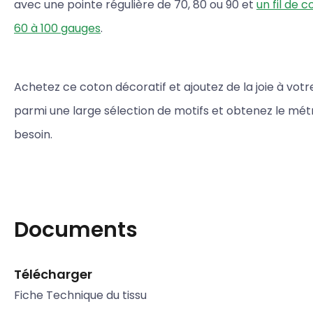
avec une pointe régulière de 70, 80 ou 90 et
un fil de 
60 à 100 gauges
.
Achetez ce coton décoratif et ajoutez de la joie à votre
parmi une large sélection de motifs et obtenez le mé
besoin.
Documents
Télécharger
Fiche Technique du tissu