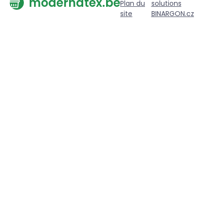
modernatex.be
Plan du
solutions
site
BINARGON.cz