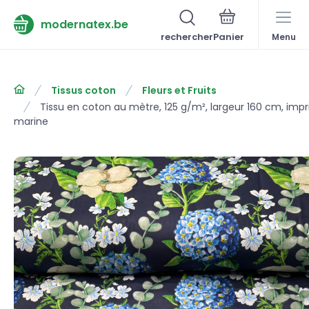
modernatex.be
rechercher
Menu
Tissus coton
Fleurs et Fruits
Tissu en coton au mètre, 125 g/m², largeur 160 cm, impr
marine