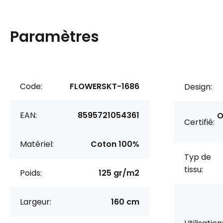
Paramètres
Code:
FLOWERSKT-1686
Design:
EAN:
8595721054361
O
Certifié:
Matériel:
Coton 100%
Typ de
tissu:
Poids:
125 gr/m2
Largeur:
160 cm