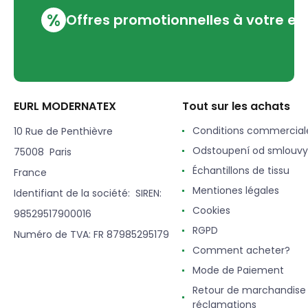
%
Offres promotionnelles à votre em
EURL MODERNATEX
Tout sur les achats
Conditions commercial
10 Rue de Penthièvre
Odstoupení od smlouvy
75008 Paris
Échantillons de tissu
France
Mentiones légales
Identifiant de la société: SIREN:
Cookies
98529517900016
RGPD
Numéro de TVA: FR 87985295179
Comment acheter?
Mode de Paiement
Retour de marchandise
réclamations