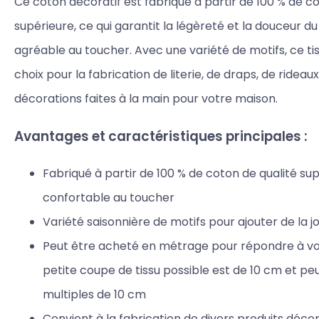
Ce coton décoratif est fabriqué à partir de 100 % de c
supérieure, ce qui garantit la légèreté et la douceur du 
agréable au toucher. Avec une variété de motifs, ce tis
choix pour la fabrication de literie, de draps, de rideau
décorations faites à la main pour votre maison.
Avantages et caractéristiques principales :
Fabriqué à partir de 100 % de coton de qualité sup
confortable au toucher
Variété saisonnière de motifs pour ajouter de la j
Peut être acheté en métrage pour répondre à vos
petite coupe de tissu possible est de 10 cm et p
multiples de 10 cm
Convient à la fabrication de divers produits décorat